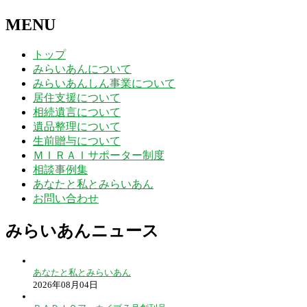
MENU
トップ
みらいあんについて
みらいあんしん事業について
居住支援について
相続遺言について
遺品整理について
生前贈与について
ＭＩＲＡＩサポーター制度
相談事例集
あなたと私とみらいあん
お問い合わせ
みらいあんニュース
あなたと私とみらいあん
2026年08月04日