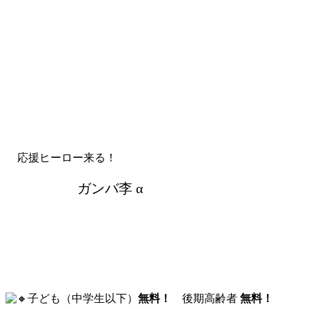
応援ヒーロー来る！
ガンバ李 α
子ども（中学生以下）
無料！
後期高齢者
無料！