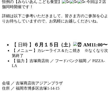
恒例の【みらいあん こども食堂】
今回は２店
舗同時開催です！
詳細は以下ご参考いただきまして、皆さま方のご参加を心よ
りお待ちしていますので、お気軽にお越しくださいね。
【 日時 】
６月１５日（土）
AM11:00〜
【 メニュー 】カレーライス＆たこ焼き ※なくなり次
第終了
【 協力 】吉塚商店街 ／ フードバンク福岡 ／ PIZZA-
LA
会場 ／ 吉塚商店街アジアンプラザ
住所 ／ 福岡市博多区吉塚1-14-15