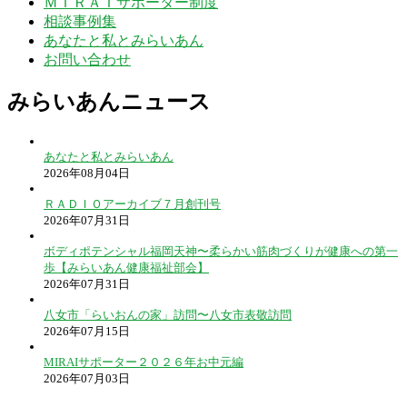
ＭＩＲＡＩサポーター制度
相談事例集
あなたと私とみらいあん
お問い合わせ
みらいあんニュース
あなたと私とみらいあん
2026年08月04日
ＲＡＤＩＯアーカイブ７月創刊号
2026年07月31日
ボディポテンシャル福岡天神〜柔らかい筋肉づくりが健康への第一
歩【みらいあん健康福祉部会】
2026年07月31日
八女市「らいおんの家」訪問〜八女市表敬訪問
2026年07月15日
MIRAIサポーター２０２６年お中元編
2026年07月03日