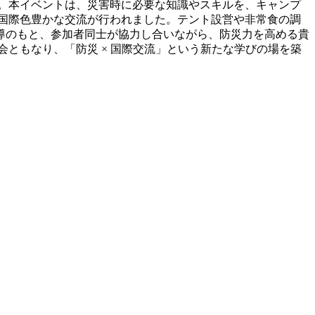
。本イベントは、災害時に必要な知識やスキルを、キャンプ
国際色豊かな交流が行われました。テント設営や非常食の調
導のもと、参加者同士が協力し合いながら、防災力を高める貴
ともなり、「防災 × 国際交流」という新たな学びの場を築