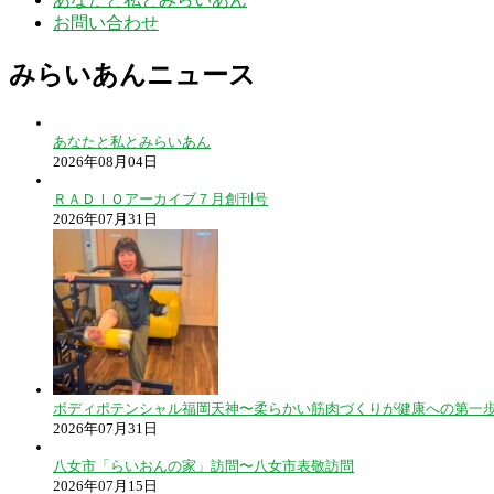
お問い合わせ
みらいあんニュース
あなたと私とみらいあん
2026年08月04日
ＲＡＤＩＯアーカイブ７月創刊号
2026年07月31日
ボディポテンシャル福岡天神〜柔らかい筋肉づくりが健康への第一
2026年07月31日
八女市「らいおんの家」訪問〜八女市表敬訪問
2026年07月15日