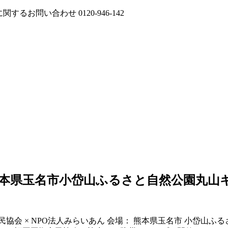
に関するお問い合わせ
0120-946-142
本県玉名市小岱山ふるさと自然公園丸山
市民協会 × NPO法人みらいあん 会場： 熊本県玉名市 小岱山ふる