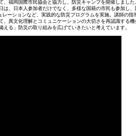
にて、福岡国際市民協会と協力し、防災キャンプを開催しました
当日は、日本人参加者だけでなく、多様な国籍の市民も参加し、
ュレーションなど、実践的な防災プログラムを実施。講師の指
て、異文化理解とコミュニケーションの大切さを再認識する機会
に備える」防災の取り組みを広げていきたいと考えています。