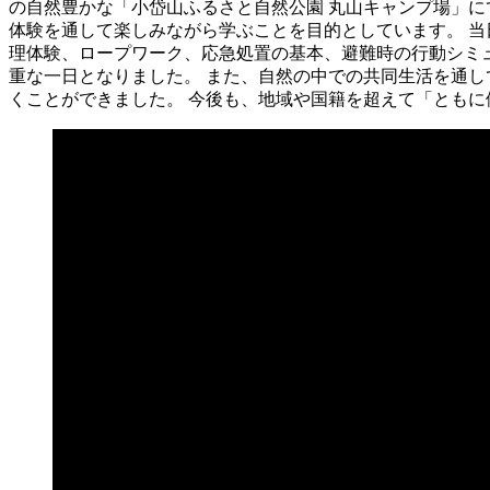
の自然豊かな「小岱山ふるさと自然公園 丸山キャンプ場」
体験を通して楽しみながら学ぶことを目的としています。 
理体験、ロープワーク、応急処置の基本、避難時の行動シミ
重な一日となりました。 また、自然の中での共同生活を通し
くことができました。 今後も、地域や国籍を超えて「とも