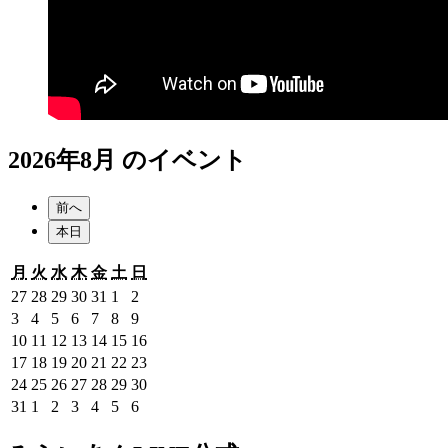
2026年8月 のイベント
前へ
本日
月
火
水
木
金
土
日
月
火
水
木
金
土
日
曜
曜
曜
曜
曜
曜
曜
2026
2026
2026
2026
2026
2026
2026
27
28
29
30
31
1
2
日
日
日
日
日
日
日
年
年
年
年
年
年
年
2026
2026
2026
2026
2026
2026
2026
3
4
5
6
7
8
9
7
7
7
7
7
8
8
年
年
年
年
年
年
年
2026
2026
2026
2026
2026
2026
2026
10
11
12
13
14
15
16
月
月
月
月
月
月
月
8
8
8
8
8
8
8
年
年
年
年
年
年
年
2026
2026
2026
2026
2026
2026
2026
17
18
19
20
21
22
23
27
28
29
30
31
1
2
月
月
月
月
月
月
月
8
8
8
8
8
8
8
年
年
年
年
年
年
年
2026
2026
2026
2026
2026
2026
2026
24
25
26
27
28
29
30
日
日
日
日
日
日
日
3
4
5
6
7
8
9
月
月
月
月
月
月
月
8
8
8
8
8
8
8
年
年
年
年
年
年
年
2026
2026
2026
2026
2026
2026
2026
31
1
2
3
4
5
6
日
日
日
日
日
日
日
10
11
12
13
14
15
16
月
月
月
月
月
月
月
8
8
8
8
8
8
8
年
年
年
年
年
年
年
日
日
日
日
日
日
日
17
18
19
20
21
22
23
月
月
月
月
月
月
月
8
9
9
9
9
9
9