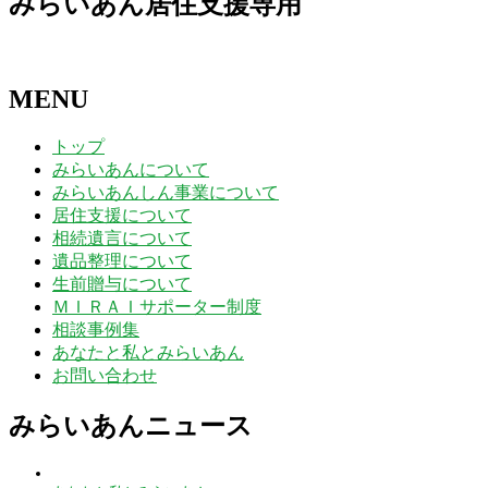
みらいあん居住支援専用
MENU
トップ
みらいあんについて
みらいあんしん事業について
居住支援について
相続遺言について
遺品整理について
生前贈与について
ＭＩＲＡＩサポーター制度
相談事例集
あなたと私とみらいあん
お問い合わせ
みらいあんニュース