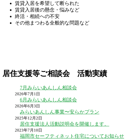
賃貸入居を希望して断られた
賃貸入居後の懸念・悩みなど
終活・相続への不安
その他まつわる全般的な問題など
居住支援等ご相談会 活動実績
7月みらいあんしん相談会
2026年7月1日
6月みらいあんしん相談会
2026年6月3日
みらいあんしん事業〜安らかプラン
2025年12月2日
居住支援法人活動説明会を開催します。
2023年7月10日
福岡市セーフティネット住宅についてお知らせ