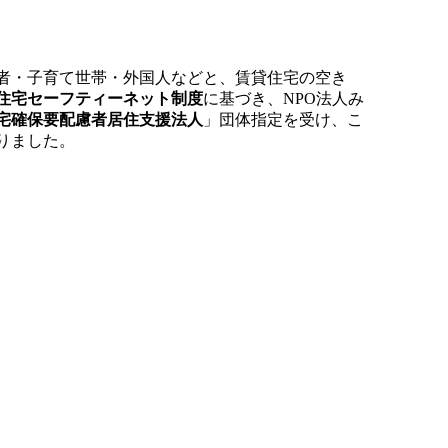
者・子育て世帯・外国人などと、賃貸住宅の空き
住宅セーフティーネット制度
に基づき、NPO法人み
宅確保要配慮者居住支援法人
」団体指定を受け、こ
りました。