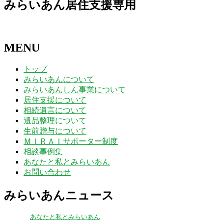
みらいあん居住支援専用
MENU
トップ
みらいあんについて
みらいあんしん事業について
居住支援について
相続遺言について
遺品整理について
生前贈与について
ＭＩＲＡＩサポーター制度
相談事例集
あなたと私とみらいあん
お問い合わせ
みらいあんニュース
あなたと私とみらいあん