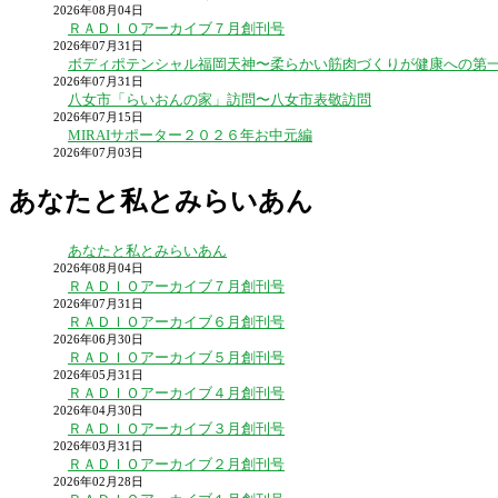
2026年08月04日
ＲＡＤＩＯアーカイブ７月創刊号
2026年07月31日
ボディポテンシャル福岡天神〜柔らかい筋肉づくりが健康への第
2026年07月31日
八女市「らいおんの家」訪問〜八女市表敬訪問
2026年07月15日
MIRAIサポーター２０２６年お中元編
2026年07月03日
あなたと私とみらいあん
あなたと私とみらいあん
2026年08月04日
ＲＡＤＩＯアーカイブ７月創刊号
2026年07月31日
ＲＡＤＩＯアーカイブ６月創刊号
2026年06月30日
ＲＡＤＩＯアーカイブ５月創刊号
2026年05月31日
ＲＡＤＩＯアーカイブ４月創刊号
2026年04月30日
ＲＡＤＩＯアーカイブ３月創刊号
2026年03月31日
ＲＡＤＩＯアーカイブ２月創刊号
2026年02月28日