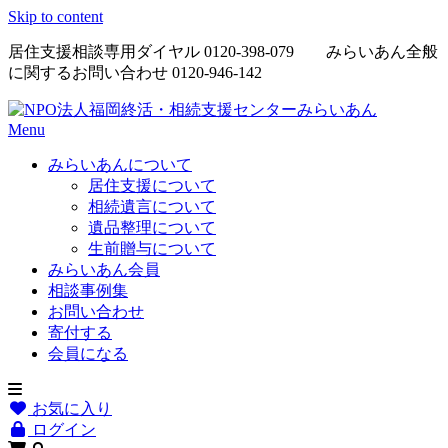
Skip to content
居住支援相談専用ダイヤル
0120-398-079
みらいあん全般
に関するお問い合わせ
0120-946-142
Menu
みらいあんについて
居住支援について
相続遺言について
遺品整理について
生前贈与について
みらいあん会員
相談事例集
お問い合わせ
寄付する
会員になる
お気に入り
ログイン