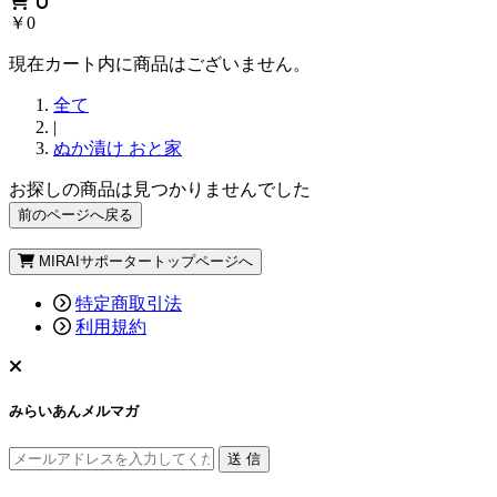
0
￥0
現在カート内に商品はございません。
全て
|
ぬか漬け おと家
お探しの商品は見つかりませんでした
前のページへ戻る
MIRAIサポータートップページへ
特定商取引法
利用規約
みらいあんメルマガ