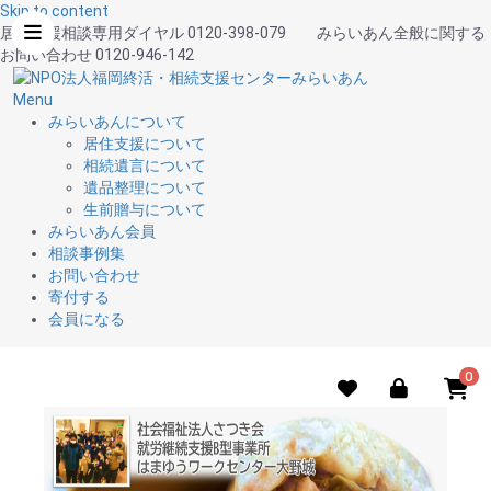
Skip to content
居住支援相談専用ダイヤル
0120-398-079
みらいあん全般に関する
お問い合わせ
0120-946-142
Menu
みらいあんについて
居住支援について
相続遺言について
遺品整理について
生前贈与について
みらいあん会員
相談事例集
お問い合わせ
寄付する
会員になる
0