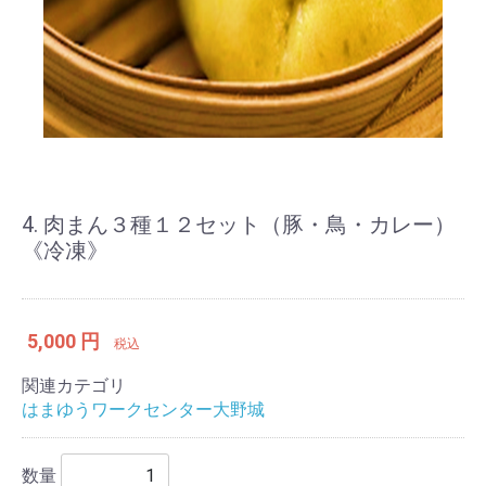
4. 肉まん３種１２セット（豚・鳥・カレー）
《冷凍》
5,000 円
税込
関連カテゴリ
はまゆうワークセンター大野城
数量