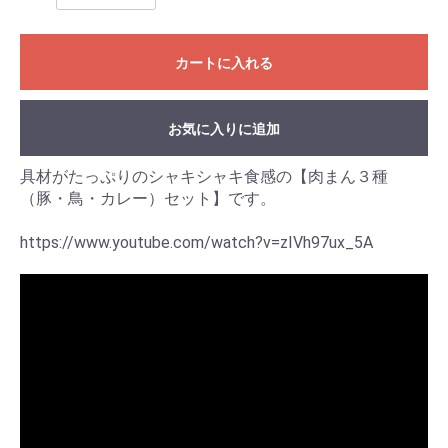
カートに入れる
お気に入りに追加
具材がたっぷりのシャキシャキ食感の【肉まん３種
（豚・鳥・カレー）セット】です。
https://www.youtube.com/watch?v=zIVh97ux_5A