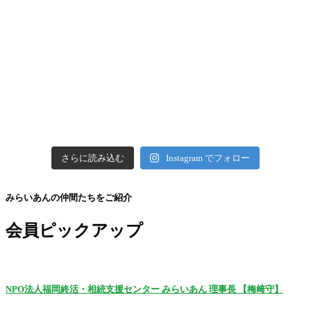
さらに読み込む
Instagram でフォロー
みらいあんの仲間たちをご紹介
会員ピックアップ
NPO法人福岡終活・相続支援センター みらいあん 理事長 【梅﨑守】