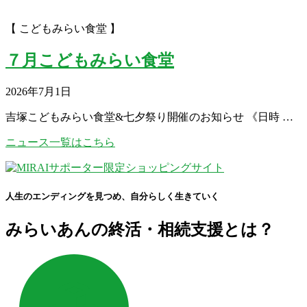
【 こどもみらい食堂 】
７月こどもみらい食堂
2026年7月1日
吉塚こどもみらい食堂&七夕祭り開催のお知らせ 《日時 …
ニュース一覧はこちら
人生のエンディングを見つめ、自分らしく生きていく
みらいあんの終活・相続支援とは？