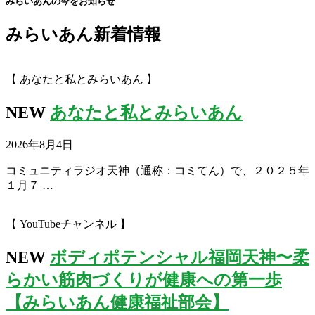
みらいあんの今をお知らせ
みらいあん新着情報
【 あなたと私とみらいあん 】
NEW
あなたと私とみらいあん
2026年8月4日
コミュニティラジオ天神（通称：コミてん）で、２０２５年
１月７ …
【 YouTubeチャンネル 】
NEW
ボディポテンシャル福岡天神〜柔
らかい筋肉づくりが健康への第一歩
【みらいあん健康福祉部会】