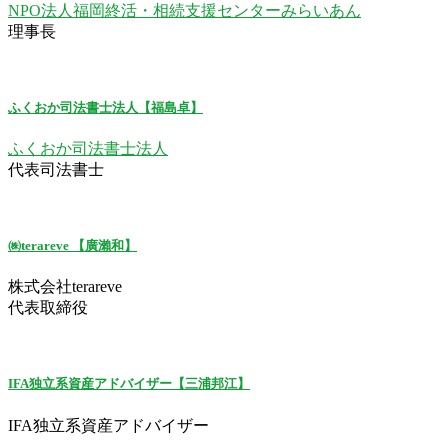
NPO法人福岡終活・相続支援センターみらいあん
理事長
ふくおか司法書士法人【福島卓】
ふくおか司法書士法人
代表司法書士
㈱terareve 【廣瀨和】
株式会社terareve
代表取締役
IFA独立系資産アドバイザー【三浦邦江】
IFA独立系資産アドバイザー