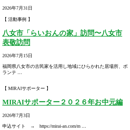
2026年7月31日
【 活動事例 】
八女市「らいおんの家」訪問〜八女市
表敬訪問
2026年7月15日
福岡県八女市の古民家を活用し地域にひらかれた居場所、ボ
ランテ …
【 MIRAIサポーター 】
MIRAIサポーター２０２６年お中元編
2026年7月3日
申込サイト → https://mirai-an.com/m …