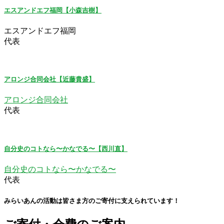
エスアンドエフ福岡【小森吉樹】
エスアンドエフ福岡
代表
アロンジ合同会社【近藤貴盛】
アロンジ合同会社
代表
自分史のコトなら〜かなでる〜【西川直】
自分史のコトなら〜かなでる〜
代表
みらいあんの活動は皆さま方のご寄付に支えられています！