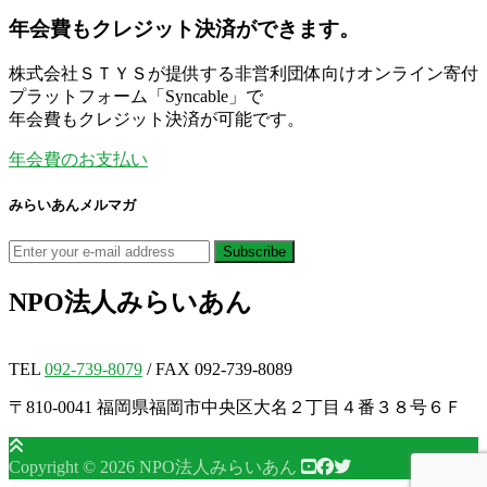
年会費もクレジット決済ができます。
株式会社ＳＴＹＳが提供する非営利団体向けオンライン寄付
プラットフォーム「Syncable」で
年会費もクレジット決済が可能です。
年会費のお支払い
みらいあんメルマガ
NPO法人
みらいあん
TEL
092-739-8079
/ FAX 092-739-8089
〒810-0041 福岡県福岡市中央区大名２丁目４番３８号６Ｆ
Copyright © 2026 NPO法人みらいあん