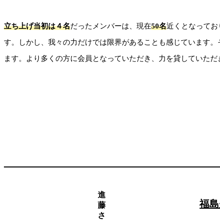
立ち上げ当初は４名
だったメンバーは、現在
50名
近くとなってお
す。しかし、我々の力だけでは限界があることも感じています。
ます。より多くの方に会員となっていただき、力を貸していただ
進
福島
藤
さ