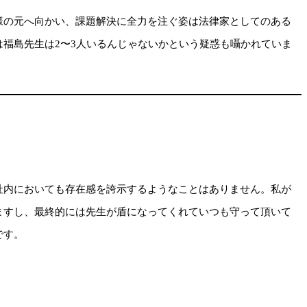
様の元へ向かい、課題解決に全力を注ぐ姿は法律家としてのある
福島先生は2〜3人いるんじゃないかという疑惑も囁かれていま
社内においても存在感を誇示するようなことはありません。私が
ますし、最終的には先生が盾になってくれていつも守って頂いて
です。