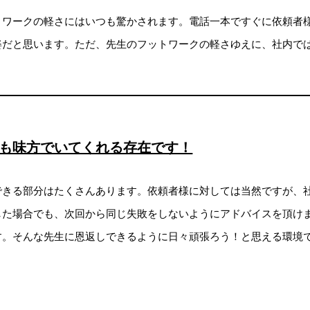
トワークの軽さにはいつも驚かされます。電話一本ですぐに依頼者
姿だと思います。ただ、先生のフットワークの軽さゆえに、社内では
も味方でいてくれる存在です！
できる部分はたくさんあります。依頼者様に対しては当然ですが、
した場合でも、次回から同じ失敗をしないようにアドバイスを頂け
す。そんな先生に恩返しできるように日々頑張ろう！と思える環境