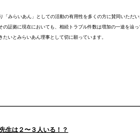
り「みらいあん」としての活動の有用性を多くの方に賛同いただい
その証拠に現在においても、相続トラブル件数は増加の一途を辿っ
きたいとみらいあん理事として切に願っています。
先生は２〜３人いる！？