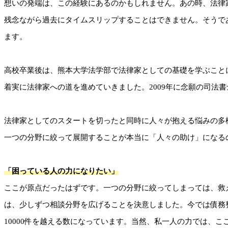
想いの発端は、この経験にあるのかもしれません。あの時、法律
残念ながら過去にタイムスリップすることはできません。そうで
ます。
高校卒業後は、熊本大学法学部で法律家としての基礎を学ぶこと
着実に法律家への道を進めていきました。2009年に念願の司法
法律家としてのスタートを切ったと同時に人々が抱える悩みの多
一つの分野に絞って展開することが本当に「人々の助け」になる
「困っている人の力になりたい」
ここが原点だったはずです。一つの分野に絞ってしまっては、救
は、少しずつ相談分野を広げることを決意しました。今では債務
10000件を越える数になっています。当然、私一人の力では、