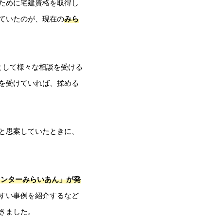
ために宅建資格を取得し
ていたのが、現在の
みら
として様々な相談を受ける
を受けていれば、揉める
と思案していたときに、
センターみらいあん」が発
すい事例を紹介するなど
きました。