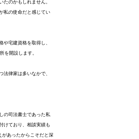
いたのかもしれません。
が私の使命だと感じてい
格や宅建資格を取得し、
務所を開設します。
つ法律家は多いなかで、
しの司法書士であった私
付けており、相談実績も
えがあったからこそだと深