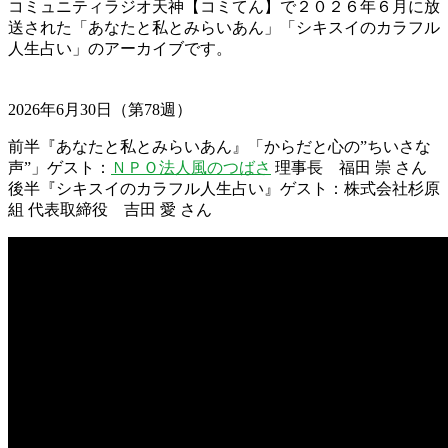
コミュニティラジオ天神【コミてん】で２０２６年６月に放
送された「あなたと私とみらいあん」「シキスイのカラフル
人生占い」のアーカイブです。
2026年6月30日（第78週）
前半『あなたと私とみらいあん』「からだと心の”ちいさな
声”」ゲスト：
ＮＰＯ法人風のつばさ
理事長 福田 崇 さん
後半『シキスイのカラフル人生占い』ゲスト：株式会社杉原
組 代表取締役 吉田 愛 さん