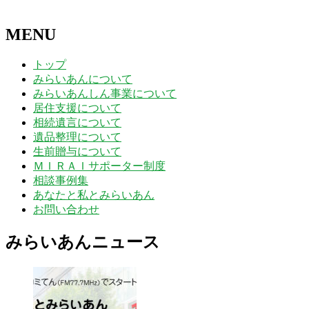
MENU
トップ
みらいあんについて
みらいあんしん事業について
居住支援について
相続遺言について
遺品整理について
生前贈与について
ＭＩＲＡＩサポーター制度
相談事例集
あなたと私とみらいあん
お問い合わせ
みらいあんニュース