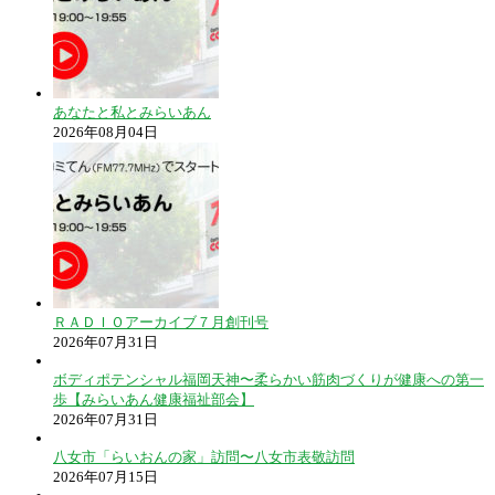
あなたと私とみらいあん
2026年08月04日
ＲＡＤＩＯアーカイブ７月創刊号
2026年07月31日
ボディポテンシャル福岡天神〜柔らかい筋肉づくりが健康への第一
歩【みらいあん健康福祉部会】
2026年07月31日
八女市「らいおんの家」訪問〜八女市表敬訪問
2026年07月15日