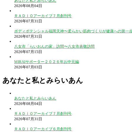
あなたと私とみらいあん
2026年08月04日
ＲＡＤＩＯアーカイブ７月創刊号
2026年07月31日
ボディポテンシャル福岡天神〜柔らかい筋肉づくりが健康への第一
2026年07月31日
八女市「らいおんの家」訪問〜八女市表敬訪問
2026年07月15日
MIRAIサポーター２０２６年お中元編
2026年07月03日
あなたと私とみらいあん
あなたと私とみらいあん
2026年08月04日
ＲＡＤＩＯアーカイブ７月創刊号
2026年07月31日
ＲＡＤＩＯアーカイブ６月創刊号