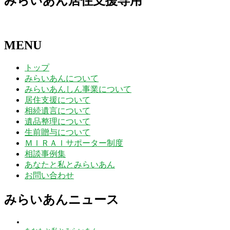
みらいあん居住支援専用
MENU
トップ
みらいあんについて
みらいあんしん事業について
居住支援について
相続遺言について
遺品整理について
生前贈与について
ＭＩＲＡＩサポーター制度
相談事例集
あなたと私とみらいあん
お問い合わせ
みらいあんニュース