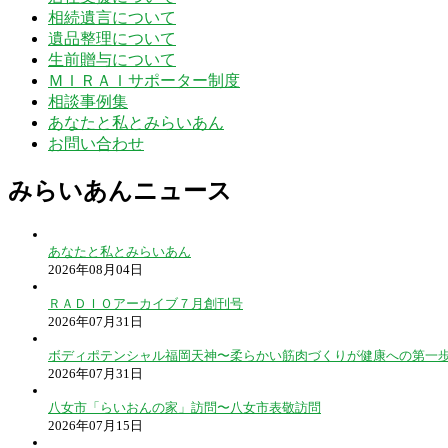
相続遺言について
遺品整理について
生前贈与について
ＭＩＲＡＩサポーター制度
相談事例集
あなたと私とみらいあん
お問い合わせ
みらいあんニュース
あなたと私とみらいあん
2026年08月04日
ＲＡＤＩＯアーカイブ７月創刊号
2026年07月31日
ボディポテンシャル福岡天神〜柔らかい筋肉づくりが健康への第一
2026年07月31日
八女市「らいおんの家」訪問〜八女市表敬訪問
2026年07月15日