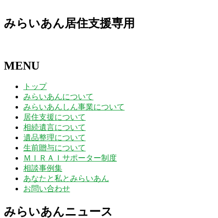
みらいあん居住支援専用
MENU
トップ
みらいあんについて
みらいあんしん事業について
居住支援について
相続遺言について
遺品整理について
生前贈与について
ＭＩＲＡＩサポーター制度
相談事例集
あなたと私とみらいあん
お問い合わせ
みらいあんニュース