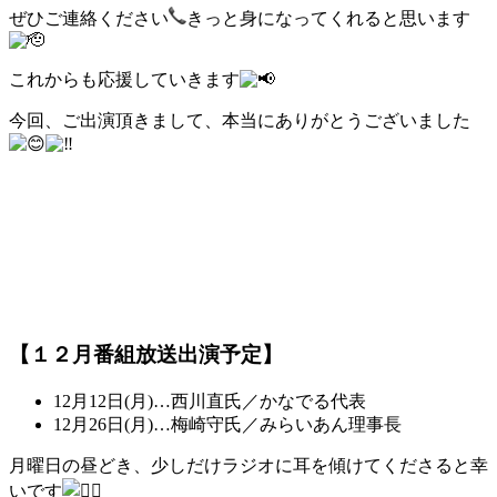
ぜひご連絡ください
きっと身になってくれると思います
これからも応援していきます
今回、ご出演頂きまして、本当にありがとうございました
【１２月番組放送出演予定】
12月12日(月)…西川直氏／かなでる代表
12月26日(月)…梅崎守氏／みらいあん理事長
月曜日の昼どき、少しだけラジオに耳を傾けてくださると幸
いです