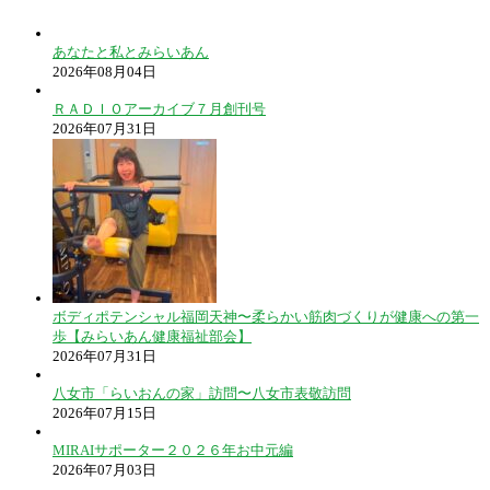
あなたと私とみらいあん
2026年08月04日
ＲＡＤＩＯアーカイブ７月創刊号
2026年07月31日
ボディポテンシャル福岡天神〜柔らかい筋肉づくりが健康への第一
歩【みらいあん健康福祉部会】
2026年07月31日
八女市「らいおんの家」訪問〜八女市表敬訪問
2026年07月15日
MIRAIサポーター２０２６年お中元編
2026年07月03日