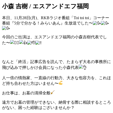
小森 吉樹 /
エスアンドエフ福岡
本日、11月28日(月)、RKBラジオ番組「Toi toi toi」コーナー
番組『5分で分かる！みらいあん』生放送でした〜
今回のご出演は、エスアンドエフ福岡の小森吉樹代表でし
た〜
なんと「終活」記事広告を読んで、たまらず大名の事務所に
飛び込みで押しかけ会員になった小森代表
人一倍の情熱家、一直線の行動力、大きな包容力を、これほ
ど持ち合わせた方はいません〜
お仕事は、お墓の清掃全般
遠方でお墓の管理ができない、納骨する際に相談するところ
がない、困った経験はございませんか？