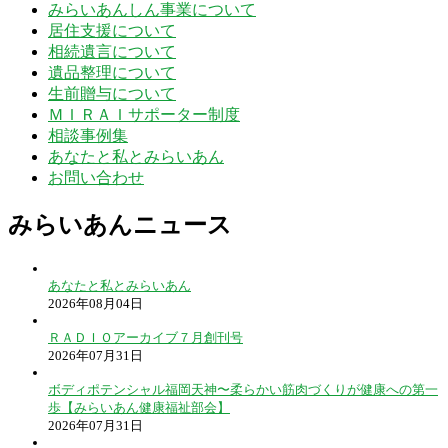
みらいあんしん事業について
居住支援について
相続遺言について
遺品整理について
生前贈与について
ＭＩＲＡＩサポーター制度
相談事例集
あなたと私とみらいあん
お問い合わせ
みらいあんニュース
あなたと私とみらいあん
2026年08月04日
ＲＡＤＩＯアーカイブ７月創刊号
2026年07月31日
ボディポテンシャル福岡天神〜柔らかい筋肉づくりが健康への第一
歩【みらいあん健康福祉部会】
2026年07月31日