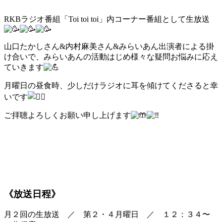
RKBラジオ番組「Toi toi toi」内コーナー番組として生放送
山口たかしさん&内村麻美さん&みらいあん出演者による掛
け合いで、みらいあんの活動はじめ様々な疑問お悩みに応え
ていきます
月曜日の昼食時、少しだけラジオに耳を傾けてくださると幸
いです
ご拝聴よろしくお願い申し上げます
《放送日程》
月２回の生放送 ／ 第２・４月曜日 ／ １２：３４〜