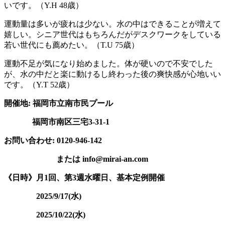
いです。（Y.H 48歳）
運動量は多いが疲れは少ない。水の中はできることが増えて
嬉しい。シニア世代はもちろんだがデスクワークをしている
若い世代にも薦めたい。（T.U 75歳）
運動不足が気になり始めました。体が硬いので不安でした
が、水の中だと楽に動けるし終わった後の爽快感が心地いい
です。（Y.T 52歳）
開催地:
福岡市立南市民プール
福岡市南区三宅3-31-1
お問い合わせ: 0120-946-142
または
info@mirai-an.com
《日時》月1
回、第3週水曜日、基本定例開催
2025/9/17(水)
2025/10/22(水)