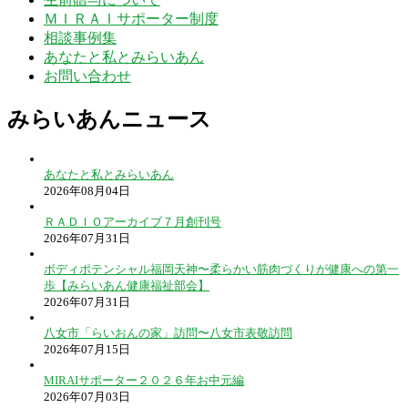
ＭＩＲＡＩサポーター制度
相談事例集
あなたと私とみらいあん
お問い合わせ
みらいあんニュース
あなたと私とみらいあん
2026年08月04日
ＲＡＤＩＯアーカイブ７月創刊号
2026年07月31日
ボディポテンシャル福岡天神〜柔らかい筋肉づくりが健康への第一
歩【みらいあん健康福祉部会】
2026年07月31日
八女市「らいおんの家」訪問〜八女市表敬訪問
2026年07月15日
MIRAIサポーター２０２６年お中元編
2026年07月03日