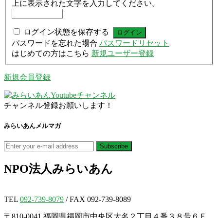
上に表示された文字を入力してください。
ログイン状態を保存する
パスワードを忘れた場合
パスワードリセット
はじめての方はこちら
新規ユーザー登録
新規会員登録
チャンネル登録お願いします！
みらいあんメルマガ
NPO法人
みらいあん
TEL
092-739-8079
/ FAX 092-739-8089
〒810-0041 福岡県福岡市中央区大名２丁目４番３８号６Ｆ