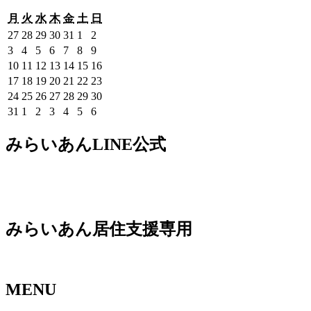
月
火
水
木
金
土
日
月
火
水
木
金
土
日
曜
曜
曜
曜
曜
曜
曜
2026
2026
2026
2026
2026
2026
2026
27
28
29
30
31
1
2
日
日
日
日
日
日
日
年
年
年
年
年
年
年
2026
2026
2026
2026
2026
2026
2026
3
4
5
6
7
8
9
7
7
7
7
7
8
8
年
年
年
年
年
年
年
2026
2026
2026
2026
2026
2026
2026
10
11
12
13
14
15
16
月
月
月
月
月
月
月
8
8
8
8
8
8
8
年
年
年
年
年
年
年
2026
2026
2026
2026
2026
2026
2026
17
18
19
20
21
22
23
27
28
29
30
31
1
2
月
月
月
月
月
月
月
8
8
8
8
8
8
8
年
年
年
年
年
年
年
2026
2026
2026
2026
2026
2026
2026
24
25
26
27
28
29
30
日
日
日
日
日
日
日
3
4
5
6
7
8
9
月
月
月
月
月
月
月
8
8
8
8
8
8
8
年
年
年
年
年
年
年
2026
2026
2026
2026
2026
2026
2026
31
1
2
3
4
5
6
日
日
日
日
日
日
日
10
11
12
13
14
15
16
月
月
月
月
月
月
月
8
8
8
8
8
8
8
年
年
年
年
年
年
年
日
日
日
日
日
日
日
17
18
19
20
21
22
23
月
月
月
月
月
月
月
8
9
9
9
9
9
9
みらいあんLINE公式
日
日
日
日
日
日
日
24
25
26
27
28
29
30
月
月
月
月
月
月
月
日
日
日
日
日
日
日
31
1
2
3
4
5
6
日
日
日
日
日
日
日
みらいあん居住支援専用
MENU