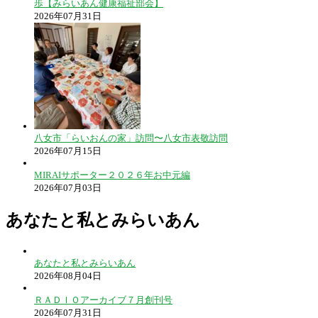
歩【みらいあん健康福祉部会】
2026年07月31日
八女市「らいおんの家」訪問〜八女市表敬訪問
2026年07月15日
MIRAIサポーター２０２６年お中元編
2026年07月03日
あなたと私とみらいあん
あなたと私とみらいあん
2026年08月04日
ＲＡＤＩＯアーカイブ７月創刊号
2026年07月31日