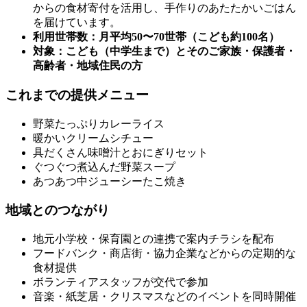
からの食材寄付を活用し、手作りのあたたかいごはん
を届けています。
利用世帯数：月平均50〜70世帯（こども約100名）
対象：こども（中学生まで）とそのご家族・保護者・
高齢者・地域住民の方
これまでの提供メニュー
野菜たっぷりカレーライス
暖かいクリームシチュー
具だくさん味噌汁とおにぎりセット
ぐつぐつ煮込んだ野菜スープ
あつあつ中ジューシーたこ焼き
地域とのつながり
地元小学校・保育園との連携で案内チラシを配布
フードバンク・商店街・協力企業などからの定期的な
食材提供
ボランティアスタッフが交代で参加
音楽・紙芝居・クリスマスなどのイベントを同時開催