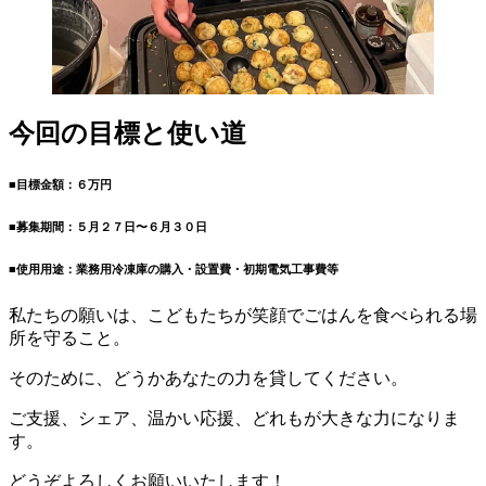
今回の目標と使い道
■目標金額：６万円
■募集期間：５月２７日〜６月３０日
■使用用途：業務用冷凍庫の購入・設置費・初期電気工事費等
私たちの願いは、こどもたちが笑顔でごはんを食べられる場
所を守ること。
そのために、どうかあなたの力を貸してください。
ご支援、シェア、温かい応援、どれもが大きな力になりま
す。
どうぞよろしくお願いいたします！