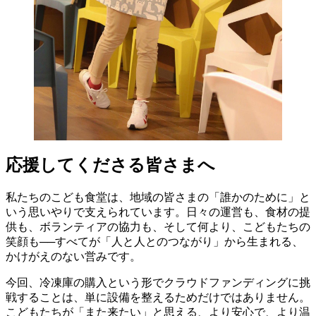
応援してくださる皆さまへ
私たちのこども食堂は、地域の皆さまの「誰かのために」と
いう思いやりで支えられています。日々の運営も、食材の提
供も、ボランティアの協力も、そして何より、こどもたちの
笑顔も──すべてが「人と人とのつながり」から生まれる、
かけがえのない営みです。
今回、冷凍庫の購入という形でクラウドファンディングに挑
戦することは、単に設備を整えるためだけではありません。
こどもたちが「また来たい」と思える、より安心で、より温