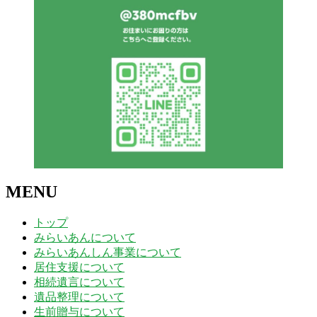
MENU
トップ
みらいあんについて
みらいあんしん事業について
居住支援について
相続遺言について
遺品整理について
生前贈与について