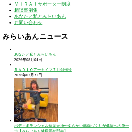
ＭＩＲＡＩサポーター制度
相談事例集
あなたと私とみらいあん
お問い合わせ
みらいあんニュース
あなたと私とみらいあん
2026年08月04日
ＲＡＤＩＯアーカイブ７月創刊号
2026年07月31日
ボディポテンシャル福岡天神〜柔らかい筋肉づくりが健康への第一
歩【みらいあん健康福祉部会】