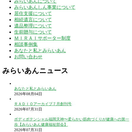
みらいあんについて
みらいあんしん事業について
居住支援について
相続遺言について
遺品整理について
生前贈与について
ＭＩＲＡＩサポーター制度
相談事例集
あなたと私とみらいあん
お問い合わせ
みらいあんニュース
あなたと私とみらいあん
2026年08月04日
ＲＡＤＩＯアーカイブ７月創刊号
2026年07月31日
ボディポテンシャル福岡天神〜柔らかい筋肉づくりが健康への第一
歩【みらいあん健康福祉部会】
2026年07月31日