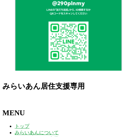
みらいあん居住支援専用
MENU
トップ
みらいあんについて