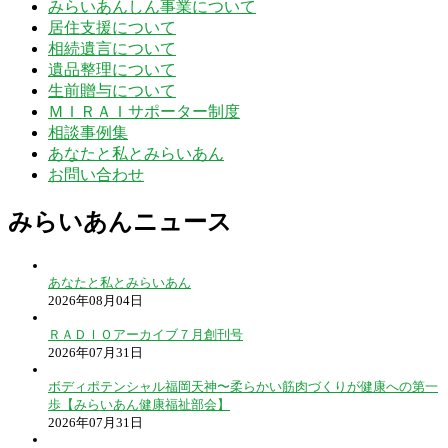
みらいあんしん事業について
居住支援について
相続遺言について
遺品整理について
生前贈与について
ＭＩＲＡＩサポーター制度
相談事例集
あなたと私とみらいあん
お問い合わせ
みらいあんニュース
あなたと私とみらいあん
2026年08月04日
ＲＡＤＩＯアーカイブ７月創刊号
2026年07月31日
ボディポテンシャル福岡天神〜柔らかい筋肉づくりが健康への第一
歩【みらいあん健康福祉部会】
2026年07月31日