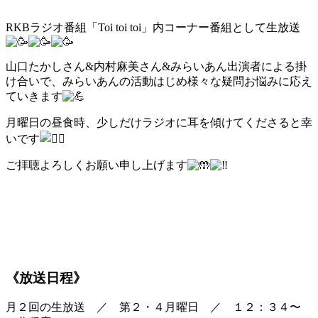
RKBラジオ番組「Toi toi toi」内コーナー番組として生放送
山口たかしさん&内村麻美さん&みらいあん出演者による掛
け合いで、みらいあんの活動はじめ様々な疑問お悩みに応え
ていきます
月曜日の昼食時、少しだけラジオに耳を傾けてくださると幸
いです
ご拝聴よろしくお願い申し上げます
《放送日程》
月２回の生放送 ／ 第２・４月曜日 ／ １２：３４〜