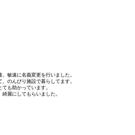
後、敏速に名義変更を行いました。
て、のんびり施設で暮らしてます。
とても助かっています。
、綺麗にしてもらいました。