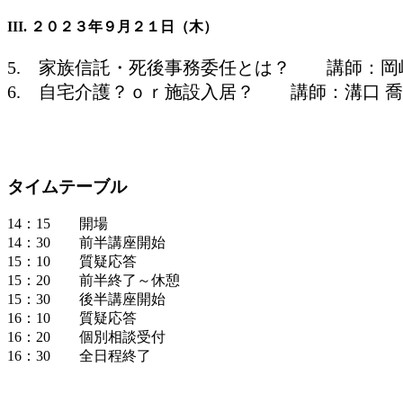
III. ２０２３年９月２１日（木）
5. 家族信託・死後事務委任とは？ 講師：岡
6. 自宅介護？ｏｒ施設入居？ 講師：溝口 
タイムテーブル
14：15 開場
14：30 前半講座開始
15：10 質疑応答
15：20 前半終了～休憩
15：30 後半講座開始
16：10 質疑応答
16：20 個別相談受付
16：30 全日程終了