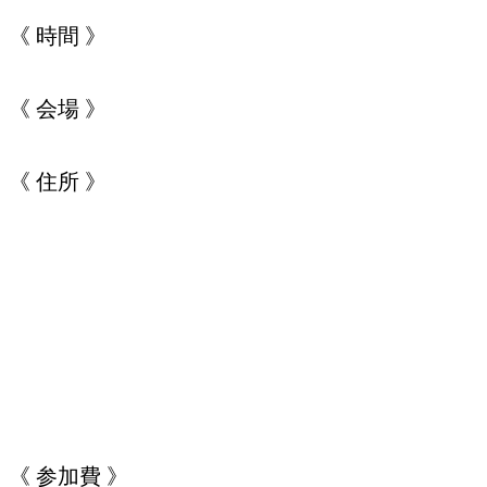
《 時間 》
《 会場 》
《 住所 》
《 参加費 》