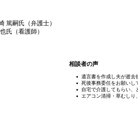
崎 篤嗣氏（弁護士）
喬也氏（看護師）
相談者の声
遺言書を作成し夫が逝去
死後事務委任をお願いし
自宅で介護してもらい、
エアコン清掃・草むしり