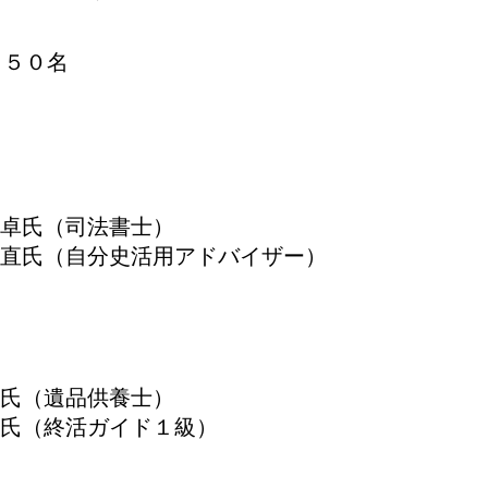
５０名
 卓氏（司法書士）
 直氏（自分史活用アドバイザー）
弘氏（遺品供養士）
樹氏（終活ガイド１級）