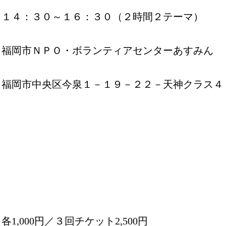
１４：３０～１６：３０（２時間２テーマ）
福岡市ＮＰＯ・ボランティアセンターあすみん
福岡市中央区今泉１－１９－２２－天神クラス４
各1,000円／３回チケット2,500円