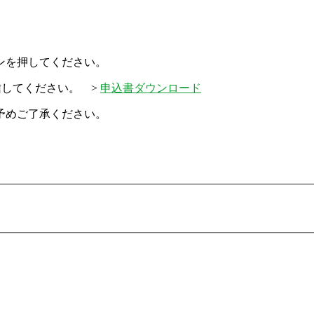
ンを押してください。
信してください。 >
申込書ダウンロード
予めご了承ください。