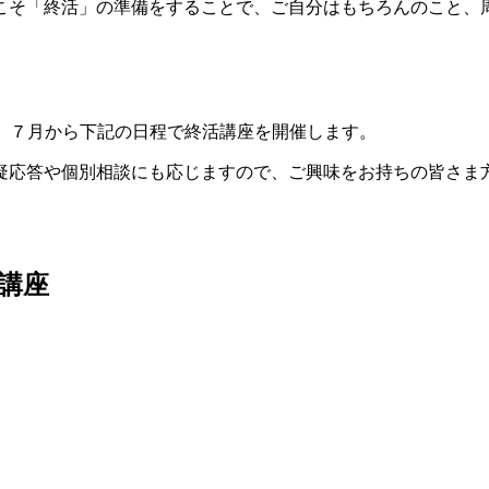
こそ「終活」の準備をすることで、ご自分はもちろんのこと、
、７月から下記の日程で終活講座を開催します。
疑応答や個別相談にも応じますので、ご興味をお持ちの皆さま
講座