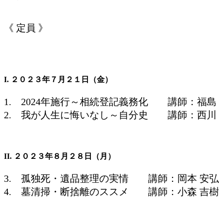
《 定員 》
I. ２０２３年７月２１日（金）
1. 2024年施行～相続登記義務化 講師：福島
2. 我が人生に悔いなし～自分史 講師：西川
II. ２０２３年８月２８日（月）
3. 孤独死・遺品整理の実情 講師：岡本 安
4. 墓清掃・断捨離のススメ 講師：小森 吉