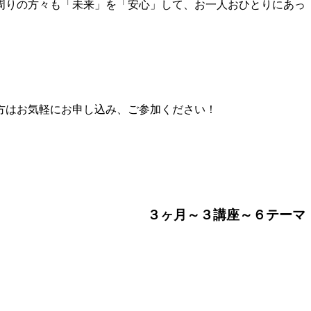
周りの方々も「未来」を「安心」して、お一人おひとりにあっ
方はお気軽にお申し込み、ご参加ください！
３ヶ月～３講座～６テーマ