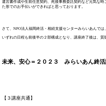
遺言書作成や生前任意契約、死後事務委託契約など元気な時
た形でのお手伝いができればと思っております。
さて、NPO法人福岡終活・相続支援センターみらいあんでは
いずれの日程も前後半の２部構成となり、講座終了後は、質
未来、安心＝２０２３ みらいあん終活
【３講座共通】