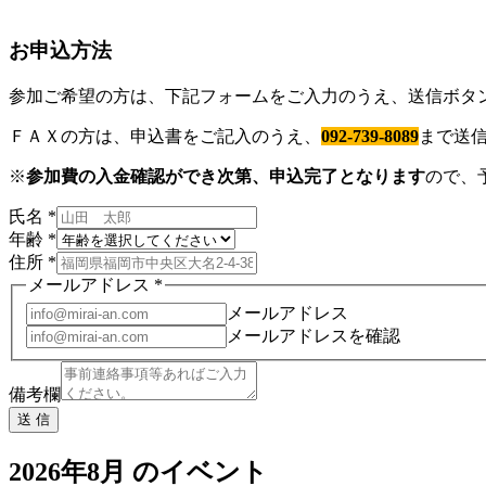
お申込方法
参加ご希望の方は、下記フォームをご入力のうえ、送信ボタ
ＦＡＸの方は、申込書をご記入のうえ、
092-739-8089
まで送
※
参加費の入金確認ができ次第、申込完了となります
ので、
氏名
*
年齢
*
住所
*
メールアドレス
*
メールアドレス
メールアドレスを確認
備考欄
送 信
2026年8月 のイベント