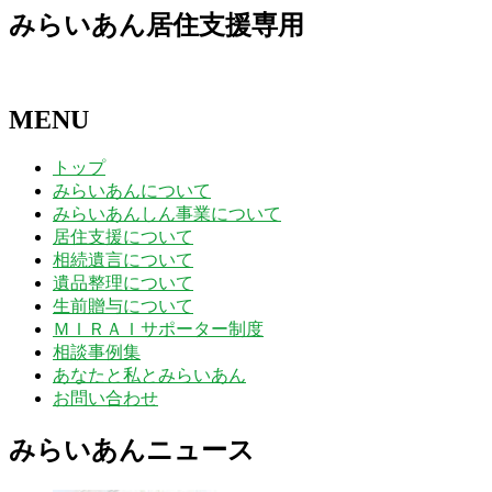
みらいあん居住支援専用
MENU
トップ
みらいあんについて
みらいあんしん事業について
居住支援について
相続遺言について
遺品整理について
生前贈与について
ＭＩＲＡＩサポーター制度
相談事例集
あなたと私とみらいあん
お問い合わせ
みらいあんニュース