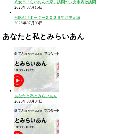
八女市「らいおんの家」訪問〜八女市表敬訪問
2026年07月15日
MIRAIサポーター２０２６年お中元編
2026年07月03日
あなたと私とみらいあん
あなたと私とみらいあん
2026年08月04日