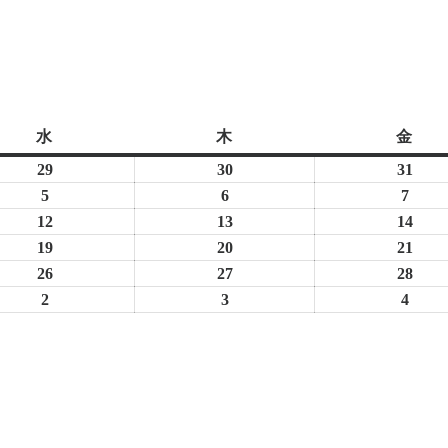
水
水
木
木
金
金
曜
曜
曜
29
2026
30
2026
31
2026
日
日
日
年
年
年
5
2026
6
2026
7
2026
7
7
7
年
年
年
12
2026
13
2026
14
2026
月
月
月
8
8
8
年
年
年
19
2026
20
2026
21
2026
29
30
31
月
月
月
8
8
8
年
年
年
26
2026
27
2026
28
2026
日
日
日
5
6
7
月
月
月
8
8
8
年
年
年
2
2026
3
2026
4
2026
日
日
日
12
13
14
月
月
月
8
8
8
年
年
年
日
日
日
19
20
21
月
月
月
9
9
9
日
日
日
26
27
28
月
月
月
日
日
日
2
3
4
日
日
日