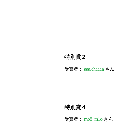
特別賞２
受賞者：
aaa.chaaan
さん
特別賞４
受賞者：
mo8_m1o
さん