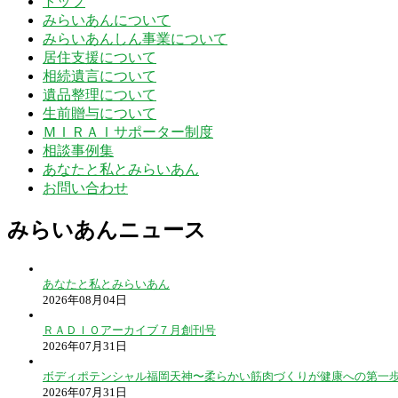
トップ
みらいあんについて
みらいあんしん事業について
居住支援について
相続遺言について
遺品整理について
生前贈与について
ＭＩＲＡＩサポーター制度
相談事例集
あなたと私とみらいあん
お問い合わせ
みらいあんニュース
あなたと私とみらいあん
2026年08月04日
ＲＡＤＩＯアーカイブ７月創刊号
2026年07月31日
ボディポテンシャル福岡天神〜柔らかい筋肉づくりが健康への第一
2026年07月31日