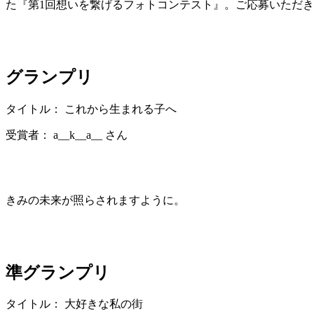
た『第1回想いを繋げるフォトコンテスト』。ご応募いただ
グランプリ
タイトル： これから生まれる子へ
受賞者： a__k__a__ さん
きみの未来が照らされますように。
準グランプリ
タイトル： 大好きな私の街