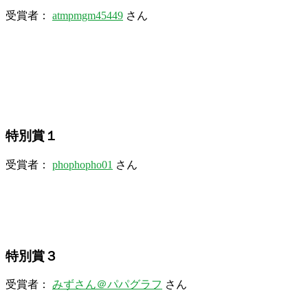
受賞者：
atmpmgm45449
さん
特別賞１
受賞者：
phophopho01
さん
特別賞３
受賞者：
みずさん＠パパグラフ
さん