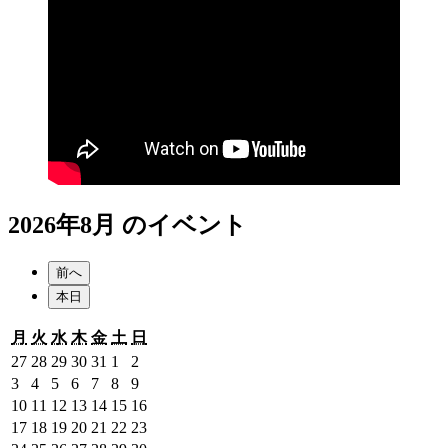
2026年8月 のイベント
前へ
本日
月
火
水
木
金
土
日
月
火
水
木
金
土
日
曜
曜
曜
曜
曜
曜
曜
2026
2026
2026
2026
2026
2026
2026
27
28
29
30
31
1
2
日
日
日
日
日
日
日
年
年
年
年
年
年
年
2026
2026
2026
2026
2026
2026
2026
3
4
5
6
7
8
9
7
7
7
7
7
8
8
年
年
年
年
年
年
年
2026
2026
2026
2026
2026
2026
2026
10
11
12
13
14
15
16
月
月
月
月
月
月
月
8
8
8
8
8
8
8
年
年
年
年
年
年
年
2026
2026
2026
2026
2026
2026
2026
17
18
19
20
21
22
23
27
28
29
30
31
1
2
月
月
月
月
月
月
月
8
8
8
8
8
8
8
年
年
年
年
年
年
年