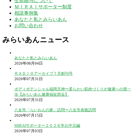
生前贈与について
ＭＩＲＡＩサポーター制度
相談事例集
あなたと私とみらいあん
お問い合わせ
みらいあんニュース
あなたと私とみらいあん
2026年08月04日
ＲＡＤＩＯアーカイブ７月創刊号
2026年07月31日
ボディポテンシャル福岡天神〜柔らかい筋肉づくりが健康への第一
歩【みらいあん健康福祉部会】
2026年07月31日
八女市「らいおんの家」訪問〜八女市表敬訪問
2026年07月15日
MIRAIサポーター２０２６年お中元編
2026年07月03日