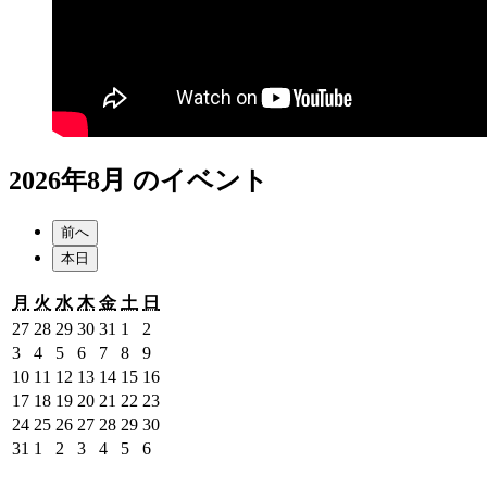
2026年8月 のイベント
前へ
本日
月
火
水
木
金
土
日
月
火
水
木
金
土
日
曜
曜
曜
曜
曜
曜
曜
2026
2026
2026
2026
2026
2026
2026
27
28
29
30
31
1
2
日
日
日
日
日
日
日
年
年
年
年
年
年
年
2026
2026
2026
2026
2026
2026
2026
3
4
5
6
7
8
9
7
7
7
7
7
8
8
年
年
年
年
年
年
年
2026
2026
2026
2026
2026
2026
2026
10
11
12
13
14
15
16
月
月
月
月
月
月
月
8
8
8
8
8
8
8
年
年
年
年
年
年
年
2026
2026
2026
2026
2026
2026
2026
17
18
19
20
21
22
23
27
28
29
30
31
1
2
月
月
月
月
月
月
月
8
8
8
8
8
8
8
年
年
年
年
年
年
年
2026
2026
2026
2026
2026
2026
2026
24
25
26
27
28
29
30
日
日
日
日
日
日
日
3
4
5
6
7
8
9
月
月
月
月
月
月
月
8
8
8
8
8
8
8
年
年
年
年
年
年
年
2026
2026
2026
2026
2026
2026
2026
31
1
2
3
4
5
6
日
日
日
日
日
日
日
10
11
12
13
14
15
16
月
月
月
月
月
月
月
8
8
8
8
8
8
8
年
年
年
年
年
年
年
日
日
日
日
日
日
日
17
18
19
20
21
22
23
月
月
月
月
月
月
月