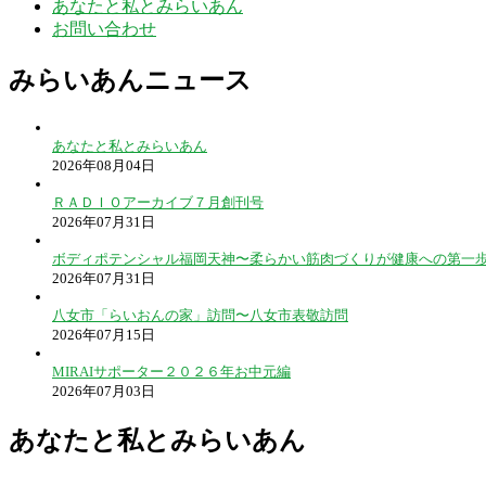
あなたと私とみらいあん
お問い合わせ
みらいあんニュース
あなたと私とみらいあん
2026年08月04日
ＲＡＤＩＯアーカイブ７月創刊号
2026年07月31日
ボディポテンシャル福岡天神〜柔らかい筋肉づくりが健康への第一
2026年07月31日
八女市「らいおんの家」訪問〜八女市表敬訪問
2026年07月15日
MIRAIサポーター２０２６年お中元編
2026年07月03日
あなたと私とみらいあん