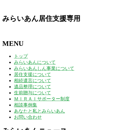
日
日
日
日
日
日
日
みらいあん居住支援専用
MENU
トップ
みらいあんについて
みらいあんしん事業について
居住支援について
相続遺言について
遺品整理について
生前贈与について
ＭＩＲＡＩサポーター制度
相談事例集
あなたと私とみらいあん
お問い合わせ