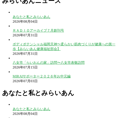
みらいあんニュース
あなたと私とみらいあん
2026年08月04日
ＲＡＤＩＯアーカイブ７月創刊号
2026年07月31日
ボディポテンシャル福岡天神〜柔らかい筋肉づくりが健康への第一
歩【みらいあん健康福祉部会】
2026年07月31日
八女市「らいおんの家」訪問〜八女市表敬訪問
2026年07月15日
MIRAIサポーター２０２６年お中元編
2026年07月03日
あなたと私とみらいあん
あなたと私とみらいあん
2026年08月04日