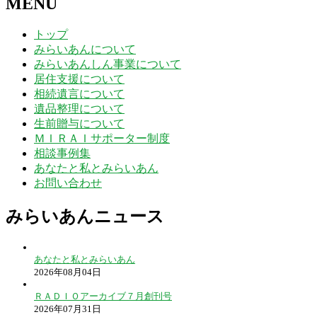
MENU
トップ
みらいあんについて
みらいあんしん事業について
居住支援について
相続遺言について
遺品整理について
生前贈与について
ＭＩＲＡＩサポーター制度
相談事例集
あなたと私とみらいあん
お問い合わせ
みらいあんニュース
あなたと私とみらいあん
2026年08月04日
ＲＡＤＩＯアーカイブ７月創刊号
2026年07月31日