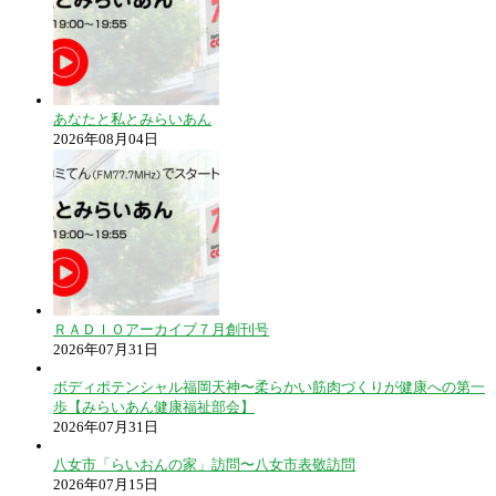
あなたと私とみらいあん
2026年08月04日
ＲＡＤＩＯアーカイブ７月創刊号
2026年07月31日
ボディポテンシャル福岡天神〜柔らかい筋肉づくりが健康への第一
歩【みらいあん健康福祉部会】
2026年07月31日
八女市「らいおんの家」訪問〜八女市表敬訪問
2026年07月15日