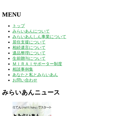
MENU
トップ
みらいあんについて
みらいあんしん事業について
居住支援について
相続遺言について
遺品整理について
生前贈与について
ＭＩＲＡＩサポーター制度
相談事例集
あなたと私とみらいあん
お問い合わせ
みらいあんニュース