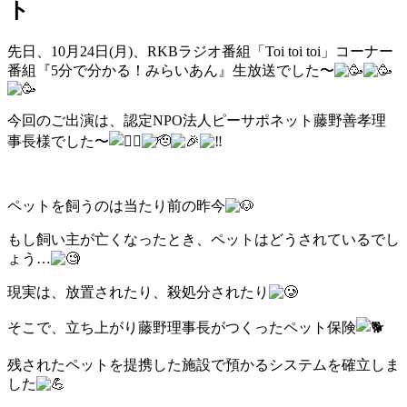
ト
先日、10月24日(月)、RKBラジオ番組「Toi toi toi」コーナー
番組『5分で分かる！みらいあん』生放送でした〜
今回のご出演は、認定NPO法人ピーサポネット藤野善孝理
事長様でした〜
ペットを飼うのは当たり前の昨今
もし飼い主が亡くなったとき、ペットはどうされているでし
ょう…
現実は、放置されたり、殺処分されたり
そこで、立ち上がり藤野理事長がつくったペット保険
残されたペットを提携した施設で預かるシステムを確立しま
した