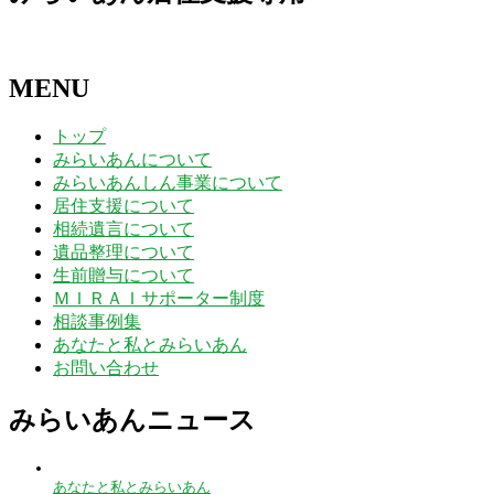
MENU
トップ
みらいあんについて
みらいあんしん事業について
居住支援について
相続遺言について
遺品整理について
生前贈与について
ＭＩＲＡＩサポーター制度
相談事例集
あなたと私とみらいあん
お問い合わせ
みらいあんニュース
あなたと私とみらいあん