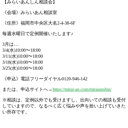
【みらいあんしん相談会】
《会場》みらいあん相談室
《住所》福岡市中央区大名2-4-38-6F
毎週水曜日で定例開催いたします♪
3月は…
3/4(水)10:00〜18:00
3/11(水)10:00〜18:00
3/18(水)10:00〜18:00
3/25(水)10:00〜18:00
《申込》電話フリーダイヤル0120-946-142
または、申込サイトへ→
https://mirai-an.com/miraianshin/
※相談は、定例以外でも受けますし、出向いての相談も受付
していますので、なるべく広く悩みや声を拾い上げていきた
い所存です。