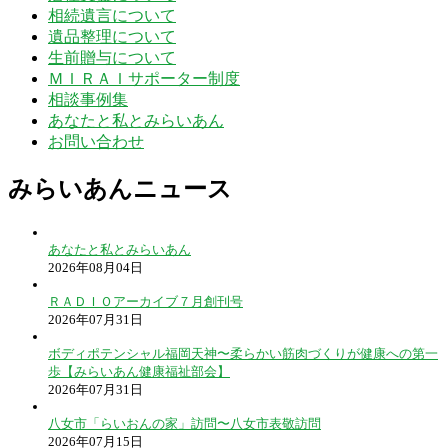
相続遺言について
遺品整理について
生前贈与について
ＭＩＲＡＩサポーター制度
相談事例集
あなたと私とみらいあん
お問い合わせ
みらいあんニュース
あなたと私とみらいあん
2026年08月04日
ＲＡＤＩＯアーカイブ７月創刊号
2026年07月31日
ボディポテンシャル福岡天神〜柔らかい筋肉づくりが健康への第一
歩【みらいあん健康福祉部会】
2026年07月31日
八女市「らいおんの家」訪問〜八女市表敬訪問
2026年07月15日