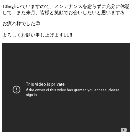
10㎞歩いていますので、メンテナンスを怠らずに充分に休憩
して、また来月、皆様と笑顔でお会いしたいと思います
💪
お疲れ様でした
😊
よろしくお願い申し上げます
🙇‍♂️
‼️