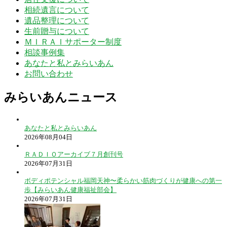
相続遺言について
遺品整理について
生前贈与について
ＭＩＲＡＩサポーター制度
相談事例集
あなたと私とみらいあん
お問い合わせ
みらいあんニュース
あなたと私とみらいあん
2026年08月04日
ＲＡＤＩＯアーカイブ７月創刊号
2026年07月31日
ボディポテンシャル福岡天神〜柔らかい筋肉づくりが健康への第一
歩【みらいあん健康福祉部会】
2026年07月31日