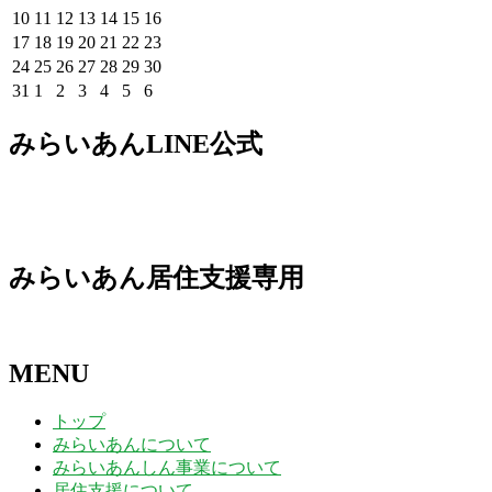
7
7
7
7
7
8
8
年
年
年
年
年
年
年
2026
2026
2026
2026
2026
2026
2026
10
11
12
13
14
15
16
月
月
月
月
月
月
月
8
8
8
8
8
8
8
年
年
年
年
年
年
年
2026
2026
2026
2026
2026
2026
2026
17
18
19
20
21
22
23
27
28
29
30
31
1
2
月
月
月
月
月
月
月
8
8
8
8
8
8
8
年
年
年
年
年
年
年
2026
2026
2026
2026
2026
2026
2026
24
25
26
27
28
29
30
日
日
日
日
日
日
日
3
4
5
6
7
8
9
月
月
月
月
月
月
月
8
8
8
8
8
8
8
年
年
年
年
年
年
年
2026
2026
2026
2026
2026
2026
2026
31
1
2
3
4
5
6
日
日
日
日
日
日
日
10
11
12
13
14
15
16
月
月
月
月
月
月
月
8
8
8
8
8
8
8
年
年
年
年
年
年
年
日
日
日
日
日
日
日
17
18
19
20
21
22
23
月
月
月
月
月
月
月
8
9
9
9
9
9
9
みらいあんLINE公式
日
日
日
日
日
日
日
24
25
26
27
28
29
30
月
月
月
月
月
月
月
日
日
日
日
日
日
日
31
1
2
3
4
5
6
日
日
日
日
日
日
日
みらいあん居住支援専用
MENU
トップ
みらいあんについて
みらいあんしん事業について
居住支援について