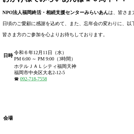
NPO法人福岡終活・相続支援センターみらいあん
は、皆さま
日頃のご愛顧に感謝を込めて、また、忘年会の変わりに、以
皆さま方のご参加を心よりお待ちしております。
令和６年12月11日（水）
日時
PM 6:00 ～ PM 9:00（3時間）
ホテルＪＡＬシティ福岡天神
福岡市中央区大名2-12-5
☎
092-718-7558
会場