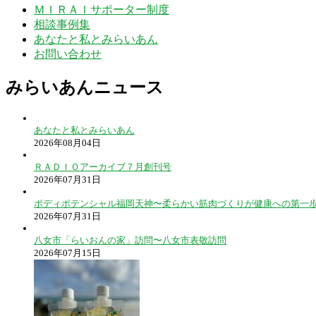
ＭＩＲＡＩサポーター制度
相談事例集
あなたと私とみらいあん
お問い合わせ
みらいあんニュース
あなたと私とみらいあん
2026年08月04日
ＲＡＤＩＯアーカイブ７月創刊号
2026年07月31日
ボディポテンシャル福岡天神〜柔らかい筋肉づくりが健康への第一
2026年07月31日
八女市「らいおんの家」訪問〜八女市表敬訪問
2026年07月15日