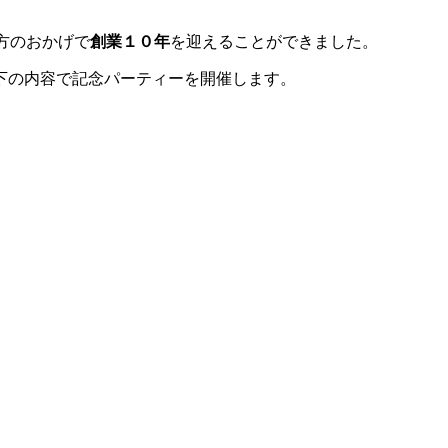
方のおかげで
創業１０年
を迎えることができました。
下の内容で記念パーティーを開催します。