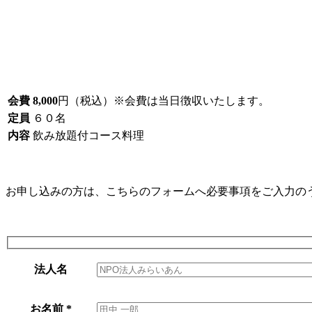
会費
8,000
円（税込）※会費は当日徴収いたします。
定員
６０名
内容
飲み放題付コース料理
お申し込みの方は、こちらのフォームへ必要事項をご入力の
法人名
お名前
*