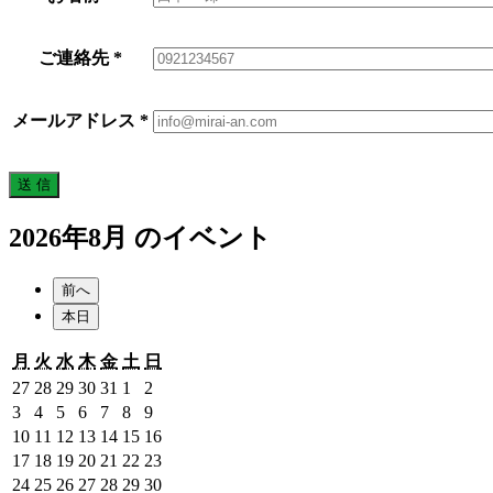
ご連絡先
*
メールアドレス
*
2026年8月 のイベント
前へ
本日
月
火
水
木
金
土
日
月
火
水
木
金
土
日
曜
曜
曜
曜
曜
曜
曜
2026
2026
2026
2026
2026
2026
2026
27
28
29
30
31
1
2
日
日
日
日
日
日
日
年
年
年
年
年
年
年
2026
2026
2026
2026
2026
2026
2026
3
4
5
6
7
8
9
7
7
7
7
7
8
8
年
年
年
年
年
年
年
2026
2026
2026
2026
2026
2026
2026
10
11
12
13
14
15
16
月
月
月
月
月
月
月
8
8
8
8
8
8
8
年
年
年
年
年
年
年
2026
2026
2026
2026
2026
2026
2026
17
18
19
20
21
22
23
27
28
29
30
31
1
2
月
月
月
月
月
月
月
8
8
8
8
8
8
8
年
年
年
年
年
年
年
2026
2026
2026
2026
2026
2026
2026
24
25
26
27
28
29
30