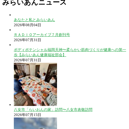
みらいあんニュース
あなたと私とみらいあん
2026年08月04日
ＲＡＤＩＯアーカイブ７月創刊号
2026年07月31日
ボディポテンシャル福岡天神〜柔らかい筋肉づくりが健康への第一
歩【みらいあん健康福祉部会】
2026年07月31日
八女市「らいおんの家」訪問〜八女市表敬訪問
2026年07月15日