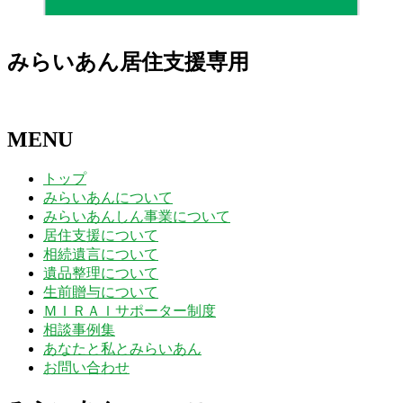
みらいあん居住支援専用
MENU
トップ
みらいあんについて
みらいあんしん事業について
居住支援について
相続遺言について
遺品整理について
生前贈与について
ＭＩＲＡＩサポーター制度
相談事例集
あなたと私とみらいあん
お問い合わせ