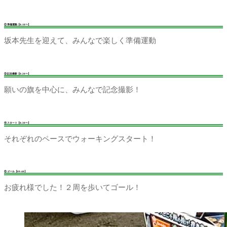
② 準備運動【8:10〜】
坂本先生を迎えて、みんなで楽しく準備運動
③ 記念撮影【8:20〜】
願いの旗を中心に、みんなで記念撮影！
④ スタート【8:30〜】
それぞれのペースでウォーキングスタート！
⑤ ゴール【09:40】
お疲れ様でした！２周を歩いてゴール！