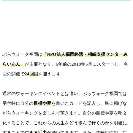
ぶらウォーク福岡は
「NPO法人福岡終活・相続支援センターみ
らいあん」
が主催となり、6年前の2018年5月にスタートし、今
回の開催で
24回目
を迎えます。
通常のウォーキングイベントとは違い、ぶらウォーク福岡では
受付時に自分の
目標や夢
を書いたカードを記入し、胸に掲げな
がらウォーキングを楽しんで頂きます。自分の目標や夢を明文
化することで、これからの人生をどう歩んで行くのかを明確に
することで
生きる活力
が湧いてきます。また、年齡や性別、生