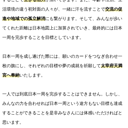
活環境の違う初対面の人々が、一緒に汗を流すことで
交流の促
進や地域での孤立解消
にも繋がります。そして、みんなが歩い
てくれた距離は日本地図上に加算されていき、最終的には日本
一周を完歩することを目標としています。
日本一周を成し遂げた際には、願いのカードをつなぎ合わせ一
枚の旗にし、それぞれの目標や夢の成就を祈願して
太宰府天満
宮へ奉納
いたします。
一人では到底日本一周を完歩することはできません。しかし、
みんなの力を合わせれば日本一周という途方もない目標も達成
することができることを是非みなさんには体感いただければと
思います。