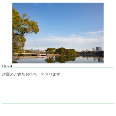
⑦ 解散【10:30】
次回のご参加お待ちしております