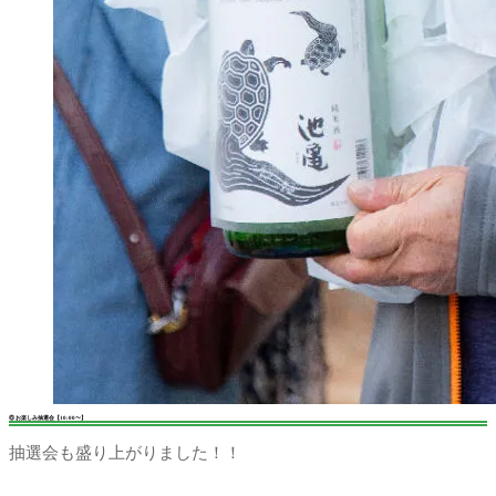
⑥ お楽しみ抽選会【10:00〜】
抽選会も盛り上がりました！！