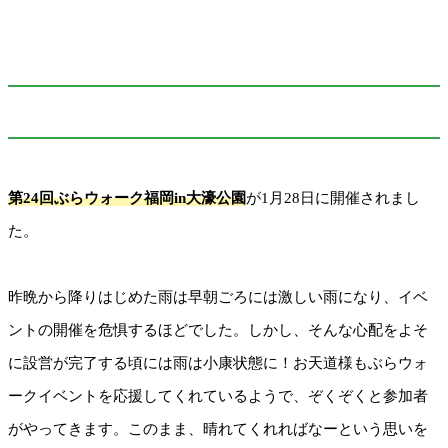
第24回ぶらウォーク福岡in大濠公園
が1月28日に開催されまし
た。
昨晩から降りはじめた雨は早朝ごろには激しい雨になり、イベ
ントの開催を危惧
するほどでした。しかし、
そんな心配をよそ
に設営が完了する頃には雨は小康状態に！お天道様もぶらウォ
ークイベントを応援してくれているようで、ぞくぞくと参加者
がやってきます。このまま、晴れてくれればなーという思いを