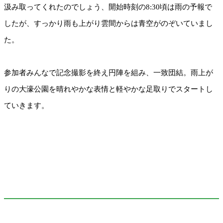
汲み取ってくれたのでしょう、開始時刻の8:30頃は雨の予報で
したが、すっかり雨も上がり雲間からは青空がのぞいていまし
た。
参加者みんなで記念撮影を終え円陣を組み、一致団結。雨上が
りの大濠公園を晴れやかな表情と軽やかな足取りでスタートし
ていきます。