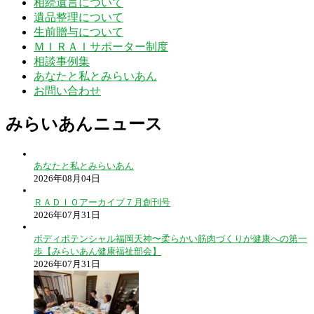
相続遺言について
遺品整理について
生前贈与について
ＭＩＲＡＩサポーター制度
相談事例集
あなたと私とみらいあん
お問い合わせ
みらいあんニュース
あなたと私とみらいあん
2026年08月04日
ＲＡＤＩＯアーカイブ７月創刊号
2026年07月31日
ボディポテンシャル福岡天神〜柔らかい筋肉づくりが健康への第一
歩【みらいあん健康福祉部会】
2026年07月31日