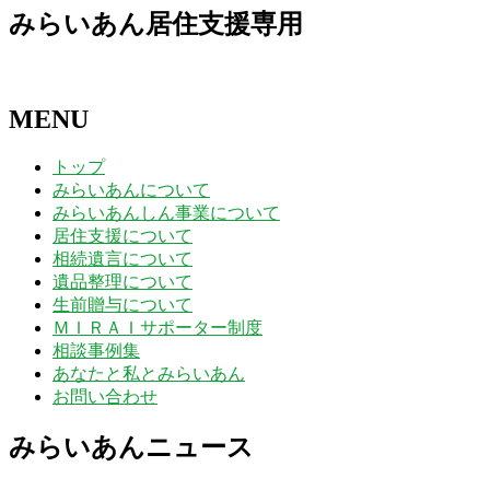
みらいあん居住支援専用
MENU
トップ
みらいあんについて
みらいあんしん事業について
居住支援について
相続遺言について
遺品整理について
生前贈与について
ＭＩＲＡＩサポーター制度
相談事例集
あなたと私とみらいあん
お問い合わせ
みらいあんニュース