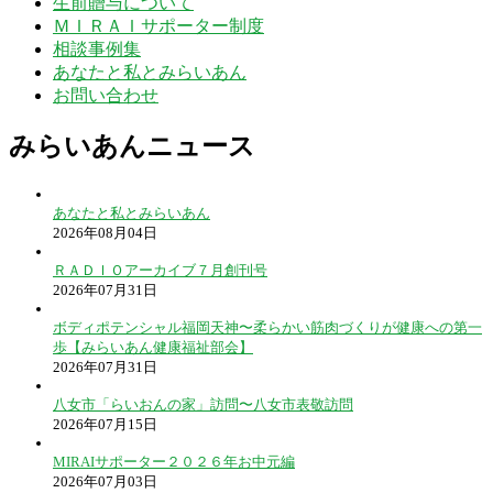
生前贈与について
ＭＩＲＡＩサポーター制度
相談事例集
あなたと私とみらいあん
お問い合わせ
みらいあんニュース
あなたと私とみらいあん
2026年08月04日
ＲＡＤＩＯアーカイブ７月創刊号
2026年07月31日
ボディポテンシャル福岡天神〜柔らかい筋肉づくりが健康への第一
歩【みらいあん健康福祉部会】
2026年07月31日
八女市「らいおんの家」訪問〜八女市表敬訪問
2026年07月15日
MIRAIサポーター２０２６年お中元編
2026年07月03日