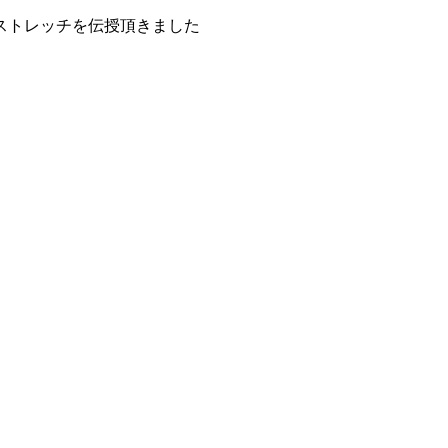
ストレッチを伝授頂きました
。