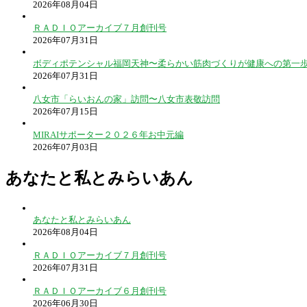
2026年08月04日
ＲＡＤＩＯアーカイブ７月創刊号
2026年07月31日
ボディポテンシャル福岡天神〜柔らかい筋肉づくりが健康への第一
2026年07月31日
八女市「らいおんの家」訪問〜八女市表敬訪問
2026年07月15日
MIRAIサポーター２０２６年お中元編
2026年07月03日
あなたと私とみらいあん
あなたと私とみらいあん
2026年08月04日
ＲＡＤＩＯアーカイブ７月創刊号
2026年07月31日
ＲＡＤＩＯアーカイブ６月創刊号
2026年06月30日