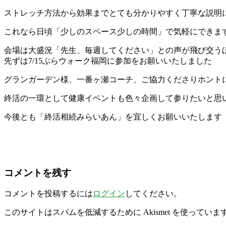
ストレッチ方法から効果まで
とても分かりやすく丁寧な説明
これなら日頃「少しのスペース少しの時間」で気軽にできま
会場は大盛況
「先生、毎週してください」との声が飛び交うほ
先ずは7/15ぶらウォーク福岡に参加をお願いいたしました
グランガーデン様、一番ヶ瀬コーチ、ご協力くださりホント
終活の一環として健康イベントも色々企画して参りたいと思
今後とも「終活相続みらいあん」を宜しくお願いいたします
コメントを残す
コメントを投稿するには
ログイン
してください。
このサイトはスパムを低減するために Akismet を使っていま