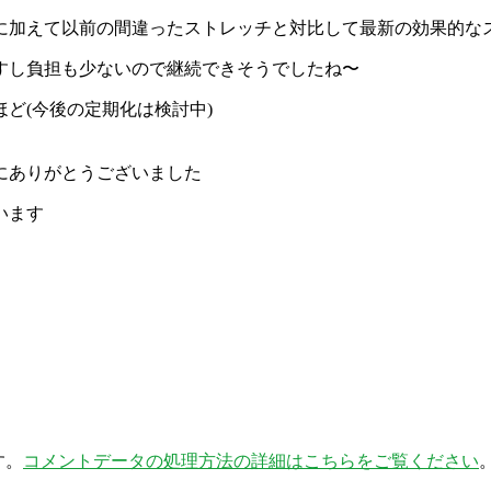
に加えて
以前の間違ったストレッチと対比して最新の効果的な
すし
負担も少ないので継続できそうでしたね〜
ど(今後の定期化は検討中)
にありがとうございました
います
す。
コメントデータの処理方法の詳細はこちらをご覧ください