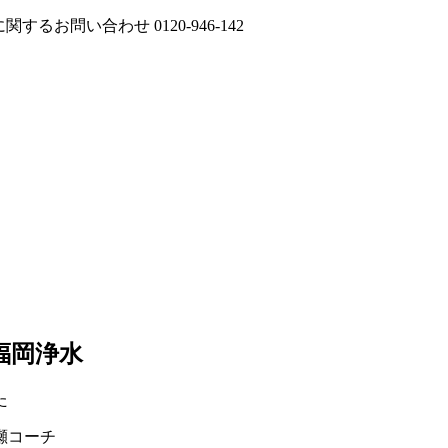
に関するお問い合わせ
0120-946-142
福岡浄水
た
瀬コーチ