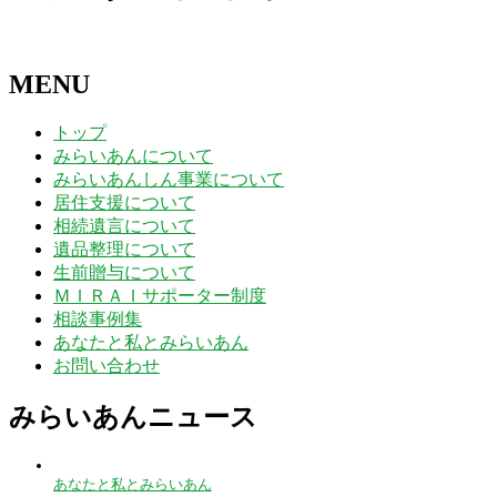
MENU
トップ
みらいあんについて
みらいあんしん事業について
居住支援について
相続遺言について
遺品整理について
生前贈与について
ＭＩＲＡＩサポーター制度
相談事例集
あなたと私とみらいあん
お問い合わせ
みらいあんニュース
あなたと私とみらいあん