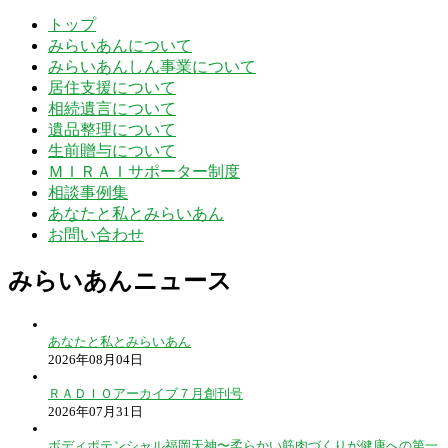
トップ
みらいあんについて
みらいあんしん事業について
居住支援について
相続遺言について
遺品整理について
生前贈与について
ＭＩＲＡＩサポーター制度
相談事例集
あなたと私とみらいあん
お問い合わせ
みらいあんニュース
あなたと私とみらいあん
2026年08月04日
ＲＡＤＩＯアーカイブ７月創刊号
2026年07月31日
ボディポテンシャル福岡天神〜柔らかい筋肉づくりが健康への第一