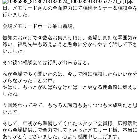
本
日、メモリードさんの全面協力にて相続セミナー＆相談会を
行いました。
会場メモリードホール油山斎場。
告知のおかげで30数名お集まり頂け、会場は真剣な雰囲気が
漂い、福島先生も応えようと懸命に分かりやすく話して下さ
いました。
その後の相談会では行列が出来るほど。
私が会場で多く聞いたのは、今まで誰に相談したらいいか分
からなかった！との声。
やはり、もっとがんばらなければ！と更なる使命感に燃えま
したね。
今回終わってみて、もちろん課題もありつつも大成功だと思
います。
そして、年初から準備してくれたスタッフ会員様、広報活動
から会場提供まで全力でして下さったメモリード様、本当に
ありがとうございました。心より感謝申し上げます。