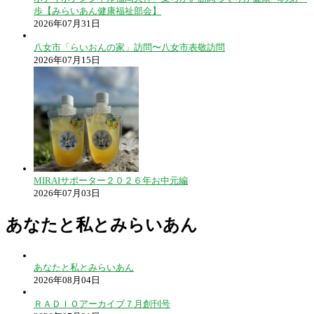
歩【みらいあん健康福祉部会】
2026年07月31日
八女市「らいおんの家」訪問〜八女市表敬訪問
2026年07月15日
MIRAIサポーター２０２６年お中元編
2026年07月03日
あなたと私とみらいあん
あなたと私とみらいあん
2026年08月04日
ＲＡＤＩＯアーカイブ７月創刊号