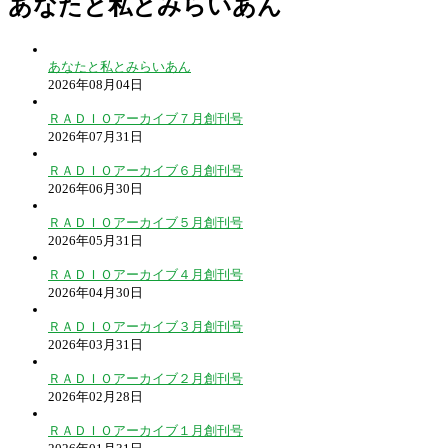
あなたと私とみらいあん
あなたと私とみらいあん
2026年08月04日
ＲＡＤＩＯアーカイブ７月創刊号
2026年07月31日
ＲＡＤＩＯアーカイブ６月創刊号
2026年06月30日
ＲＡＤＩＯアーカイブ５月創刊号
2026年05月31日
ＲＡＤＩＯアーカイブ４月創刊号
2026年04月30日
ＲＡＤＩＯアーカイブ３月創刊号
2026年03月31日
ＲＡＤＩＯアーカイブ２月創刊号
2026年02月28日
ＲＡＤＩＯアーカイブ１月創刊号