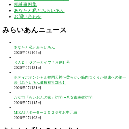
相談事例集
あなたと私とみらいあん
お問い合わせ
みらいあんニュース
あなたと私とみらいあん
2026年08月04日
ＲＡＤＩＯアーカイブ７月創刊号
2026年07月31日
ボディポテンシャル福岡天神〜柔らかい筋肉づくりが健康への第一
歩【みらいあん健康福祉部会】
2026年07月31日
八女市「らいおんの家」訪問〜八女市表敬訪問
2026年07月15日
MIRAIサポーター２０２６年お中元編
2026年07月03日