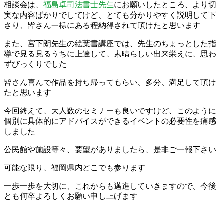
相談会は、
福島卓司法書士先生
にお願いしたところ、より切
実な内容ばかりでしてけど、とても分かりやすく説明して下
さり、皆さん一様にある程納得されて頂けたと思います
また、宮下朗先生の絵葉書講座では、先生のちょっとした指
導で見る見るうちに上達して、素晴らしい出来栄えに、思わ
ずびっくりでした
皆さん喜んで作品を持ち帰ってもらい、多分、満足して頂け
たと思います
今回終えて、大人数のセミナーも良いですけど、このように
個別に具体的にアドバイスができるイベントの必要性を痛感
しました
公民館や施設等々、要望がありましたら、是非ご一報下さい
可能な限り、福岡県内どこでも参ります
一歩一歩を大切に、これからも邁進していきますので、今後
とも何卒よろしくお願い申し上げます