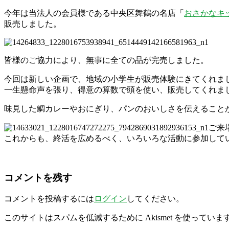
今年は当法人の会員様である中央区舞鶴の名店「
おさかなキ
販売しました。
皆様のご協力により、無事に全ての品が完売しました。
今回は新しい企画で、地域の小学生が販売体験にきてくれま
一生懸命声を張り、得意の算数で頭を使い、販売してくれま
味見した鯛カレーやおにぎり、パンのおいしさを伝えること
ご来
これからも、終活を広めるべく、いろいろな活動に参加して
コメントを残す
コメントを投稿するには
ログイン
してください。
このサイトはスパムを低減するために Akismet を使っていま