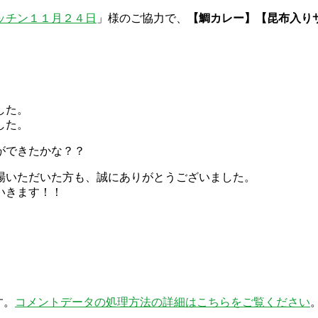
ッチン１１月２４日
」様のご協力で、
【鯛カレー】【昆布入り
した。
した。
ができたかな？？
場いただいた方も、誠にありがとうございました。
いきます！！
す。
コメントデータの処理方法の詳細はこちらをご覧ください