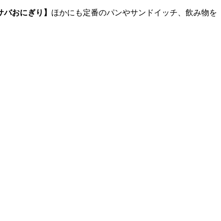
サバおにぎり】
ほかにも定番のパンやサンドイッチ、飲み物を
。