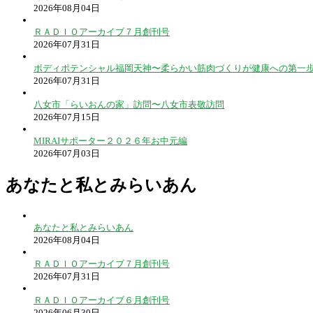
2026年08月04日
ＲＡＤＩＯアーカイブ７月創刊号
2026年07月31日
ボディポテンシャル福岡天神〜柔らかい筋肉づくりが健康への第一
2026年07月31日
八女市「らいおんの家」訪問〜八女市表敬訪問
2026年07月15日
MIRAIサポーター２０２６年お中元編
2026年07月03日
あなたと私とみらいあん
あなたと私とみらいあん
2026年08月04日
ＲＡＤＩＯアーカイブ７月創刊号
2026年07月31日
ＲＡＤＩＯアーカイブ６月創刊号
2026年06月30日