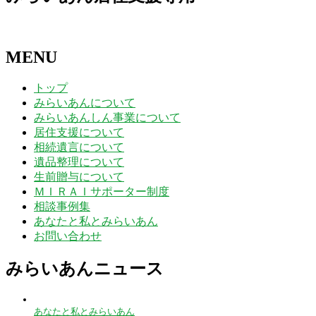
MENU
トップ
みらいあんについて
みらいあんしん事業について
居住支援について
相続遺言について
遺品整理について
生前贈与について
ＭＩＲＡＩサポーター制度
相談事例集
あなたと私とみらいあん
お問い合わせ
みらいあんニュース
あなたと私とみらいあん