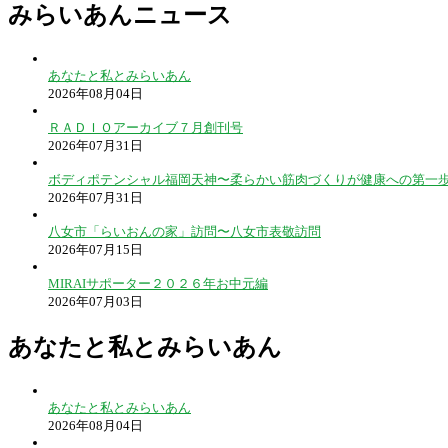
みらいあんニュース
あなたと私とみらいあん
2026年08月04日
ＲＡＤＩＯアーカイブ７月創刊号
2026年07月31日
ボディポテンシャル福岡天神〜柔らかい筋肉づくりが健康への第一
2026年07月31日
八女市「らいおんの家」訪問〜八女市表敬訪問
2026年07月15日
MIRAIサポーター２０２６年お中元編
2026年07月03日
あなたと私とみらいあん
あなたと私とみらいあん
2026年08月04日