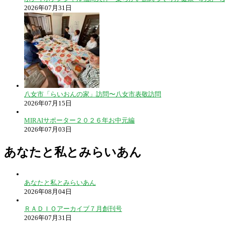
2026年07月31日
八女市「らいおんの家」訪問〜八女市表敬訪問
2026年07月15日
MIRAIサポーター２０２６年お中元編
2026年07月03日
あなたと私とみらいあん
あなたと私とみらいあん
2026年08月04日
ＲＡＤＩＯアーカイブ７月創刊号
2026年07月31日