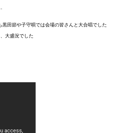
…
も黒田節や子守唄では会場の皆さんと大合唱でした
し、大盛況でした