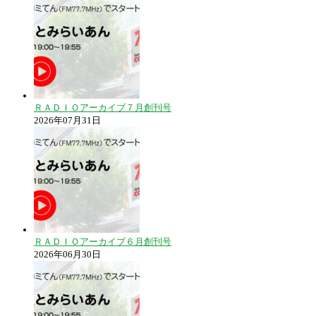
ＲＡＤＩＯアーカイブ７月創刊号
2026年07月31日
ＲＡＤＩＯアーカイブ６月創刊号
2026年06月30日