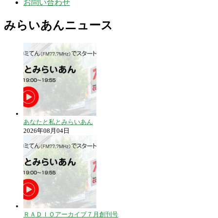
お問い合わせ
みらいあんニュース
あなたと私とみらいあん
2026年08月04日
ＲＡＤＩＯアーカイブ７月創刊号