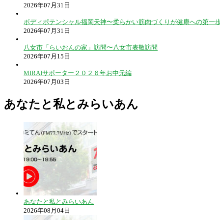
2026年07月31日
ボディポテンシャル福岡天神〜柔らかい筋肉づくりが健康への第一
2026年07月31日
八女市「らいおんの家」訪問〜八女市表敬訪問
2026年07月15日
MIRAIサポーター２０２６年お中元編
2026年07月03日
あなたと私とみらいあん
あなたと私とみらいあん
2026年08月04日