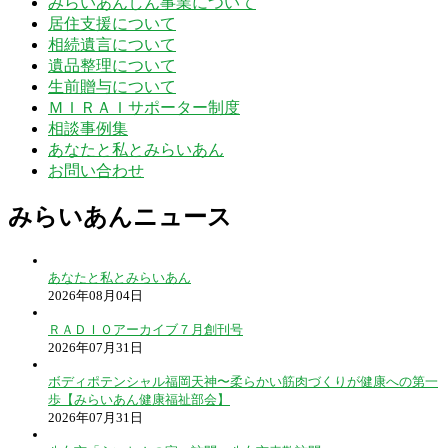
みらいあんしん事業について
居住支援について
相続遺言について
遺品整理について
生前贈与について
ＭＩＲＡＩサポーター制度
相談事例集
あなたと私とみらいあん
お問い合わせ
みらいあんニュース
あなたと私とみらいあん
2026年08月04日
ＲＡＤＩＯアーカイブ７月創刊号
2026年07月31日
ボディポテンシャル福岡天神〜柔らかい筋肉づくりが健康への第一
歩【みらいあん健康福祉部会】
2026年07月31日