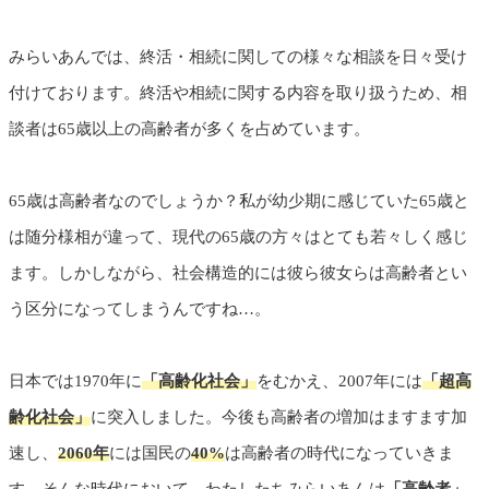
みらいあんでは、終活・相続に関しての様々な相談を日々受け
付けております。終活や相続に関する内容を取り扱うため、相
談者は65歳以上の高齢者が多くを占めています。
65歳は高齢者なのでしょうか？私が幼少期に感じていた65歳と
は随分様相が違って、現代の65歳の方々はとても若々しく感じ
ます。しかしながら、社会構造的には彼ら彼女らは高齢者とい
う区分になってしまうんですね…。
日本では1970年に
「高齢化社会」
をむかえ、2007年には
「超高
齢化社会」
に突入しました。今後も高齢者の増加はますます加
速し、
2060年
には国民の
40%
は高齢者の時代になっていきま
す。そんな時代において、わたしたちみらいあんは
「高齢者」