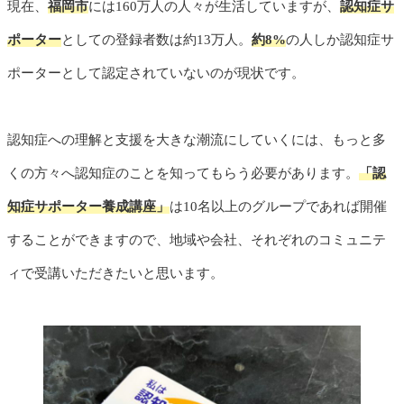
現在、
福岡市
には160万人の人々が生活していますが、
認知症サ
ポーター
としての登録者数は約13万人。
約8%
の人しか認知症サ
ポーターとして認定されていないのが現状です。
認知症への理解と支援を大きな潮流にしていくには、もっと多
くの方々へ認知症のことを知ってもらう必要があります。
「認
知症サポーター養成講座」
は10名以上のグループであれば開催
することができますので、地域や会社、それぞれのコミュニテ
ィで受講いただきたいと思います。