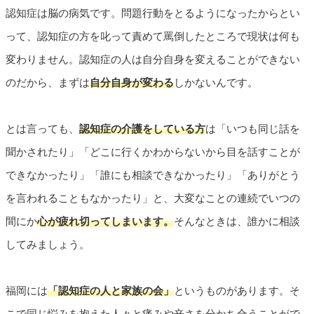
認知症は脳の病気です。問題行動をとるようになったからとい
って、認知症の方を叱って責めて罵倒したところで現状は何も
変わりません。認知症の人は自分自身を変えることができない
のだから、まずは
自分自身が変わる
しかないんです。
とは言っても、
認知症の介護をしている方
は「いつも同じ話を
聞かされたり」「どこに行くかわからないから目を話すことが
できなかったり」「誰にも相談できなかったり」「ありがとう
を言われることもなかったり」と、大変なことの連続でいつの
間にか
心が疲れ切ってしまいます。
そんなときは、誰かに相談
してみましょう。
福岡には
「認知症の人と家族の会」
というものがあります。そ
こで同じ悩みを抱えた人々と痛みや辛さを分かち合うことがで