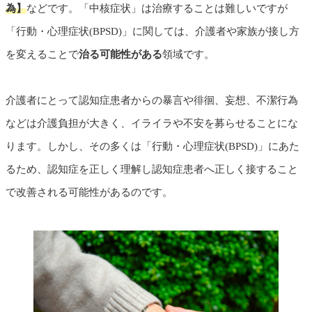
為】
などです。「中核症状」は治療することは難しいですが
「行動・心理症状(BPSD)」に関しては、介護者や家族が接し方
を変えることで
治る可能性がある
領域です。
介護者にとって認知症患者からの暴言や徘徊、妄想、不潔行為
などは介護負担が大きく、イライラや不安を募らせることにな
ります。しかし、その多くは「行動・心理症状(BPSD)」にあた
るため、認知症を正しく理解し認知症患者へ正しく接すること
で改善される可能性があるのです。