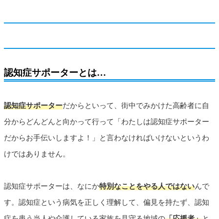
認知症サポーターとは…
認知症サポーター
だからといって、街中でみかけた高齢者に自
分からどんどんと向かって行って「わたしは認知症サポーター
だからお手伝いしますよ！」と言わなければいけないというわ
けではありません。
認知症サポーターは、なにか
特別なことをやる人ではない
んで
す。認知症という病気を正しく理解して、偏見を持たず、認知
症を患う当人や介護している家族を見守る地域の
「応援者」
と